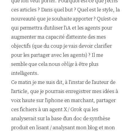
que l’on veut porter. Pourquoi est-ce que j’écris
ces articles ? Dans quel but ? Quel est le style, la
nouveauté que je souhaite apporter ? Qu’est-ce
qui permettra d’utiliser l’iA et les agents pour
augmenter ma capacité d’atteinte des mes
objectifs (que du coup je vais devoir clarifier
pour les partager avec les agents) ? Il me
semble que cela nous
oblige
à être plus
intelligents.
Ce matin je me suis dit, à l’instar de l’auteur de
l’article, que je pourrais enregistrer mes idées à
voix haute sur l’iphone en marchant, partager
ces fichiers à un agent X / Grok qui les
analyserait sur la base d’un doc de synthèse
produit en lisant / analysant mon blog et mon