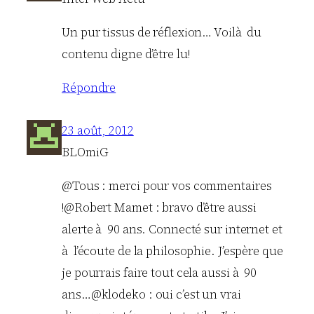
Un pur tissus de réflexion… Voilà du
contenu digne d’être lu!
Répondre
23 août, 2012
BLOmiG
@Tous : merci pour vos commentaires
!@Robert Mamet : bravo d’être aussi
alerte à 90 ans. Connecté sur internet et
à l’écoute de la philosophie. J’espère que
je pourrais faire tout cela aussi à 90
ans…@klodeko : oui c’est un vrai