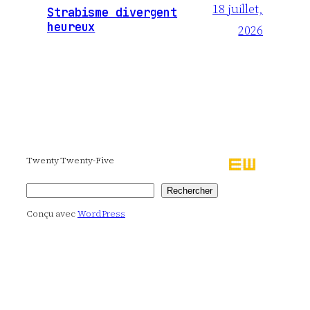
18 juillet,
Strabisme divergent
heureux
2026
Twenty Twenty-Five
Rechercher
Rechercher
Conçu avec
WordPress