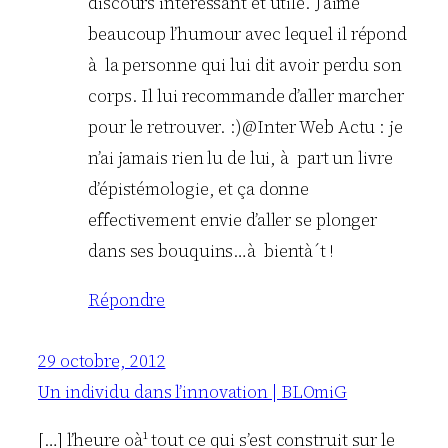
discours intéressant et utile. J’aime
beaucoup l’humour avec lequel il répond
à la personne qui lui dit avoir perdu son
corps. Il lui recommande d’aller marcher
pour le retrouver. :)@Inter Web Actu : je
n’ai jamais rien lu de lui, à part un livre
d’épistémologie, et ça donne
effectivement envie d’aller se plonger
dans ses bouquins…à bientà´t !
Répondre
29 octobre, 2012
Un individu dans l’innovation | BLOmiG
[…] l’heure oà¹ tout ce qui s’est construit sur le