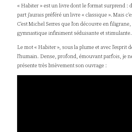
« Habiter » est un livre dont le format surprend :
part j’aurais préféré un livre « classique ». Mais c’
C’est Michel Serres que l’on découvre en filigrane
gymnastique infiniment séduisante et stimulante
Le mot « Habiter », sous la plume et avec l’esprit 
l’humain. Dense, profond, émouvant parfois, je ne 
présente très brièvement son ouvrage :