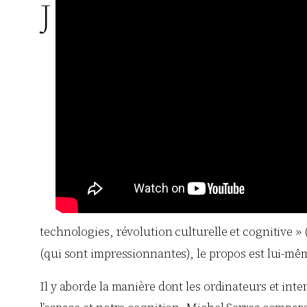
J
technologies, révolution culturelle et cognitive »
(qui sont impressionnantes), le propos est lui-m
Il y aborde la manière dont les ordinateurs et int