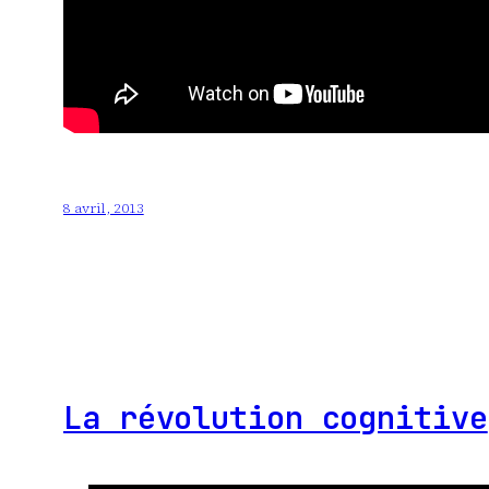
8 avril, 2013
La révolution cognitive