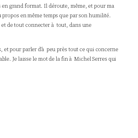
es en grand format. Il déroute, même, et pour ma
r du propos en même temps que par son humilité.
, et de tout connecter à tout, dans une
s, et pour parler d’à peu près tout ce qui concerne
e. Je laisse le mot de la fin à Michel Serres qui