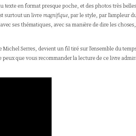
 du texte en format presque poche, et des photos très bell
est surtout un livre
magnifique
, par le style, par l’ampleu
, avec ses thématiques, avec sa manière de dire les choses
.
de Michel Serres, devient un fil tiré sur l’ensemble du temp
peux que vous recommander la lecture de ce livre admirabl