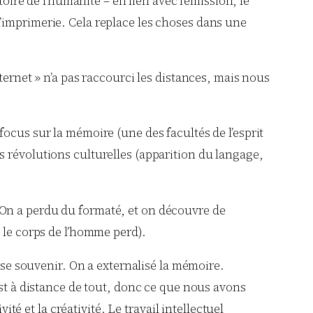
oire de l’humanité – en lien avec l’émission, le
e l’imprimerie. Cela replace les choses dans une
ternet » n’a pas raccourci les distances, mais nous
ocus sur la mémoire (une des facultés de l’esprit
s révolutions culturelles (apparition du langage,
 On a perdu du formaté, et on découvre de
 le corps de l’homme perd).
e se souvenir. On a externalisé la mémoire.
est à distance de tout, donc ce que nous avons
té et la créativité. Le travail intellectuel