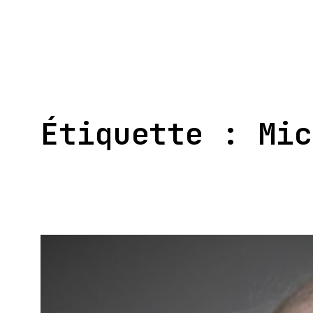
Aller
au
contenu
Étiquette :
Mic