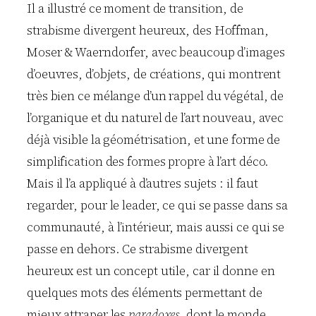
Il a illustré ce moment de transition, de
strabisme divergent heureux, des Hoffman,
Moser & Waerndorfer, avec beaucoup d’images
d’oeuvres, d’objets, de créations, qui montrent
très bien ce mélange d’un rappel du végétal, de
l’organique et du naturel de l’art nouveau, avec
déjà visible la géométrisation, et une forme de
simplification des formes propre à l’art déco.
Mais il l’a appliqué à d’autres sujets : il faut
regarder, pour le leader, ce qui se passe dans sa
communauté, à l’intérieur, mais aussi ce qui se
passe en dehors. Ce strabisme divergent
heureux est un concept utile, car il donne en
quelques mots des éléments permettant de
mieux attraper les
paradoxes
, dont le monde