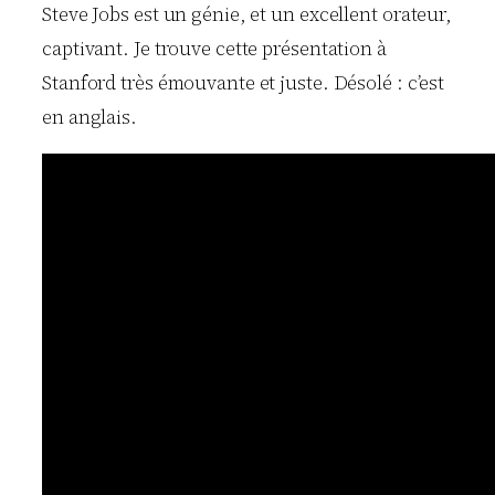
Steve Jobs est un génie, et un excellent orateur,
captivant. Je trouve cette présentation à
Stanford très émouvante et juste. Désolé : c’est
en anglais.