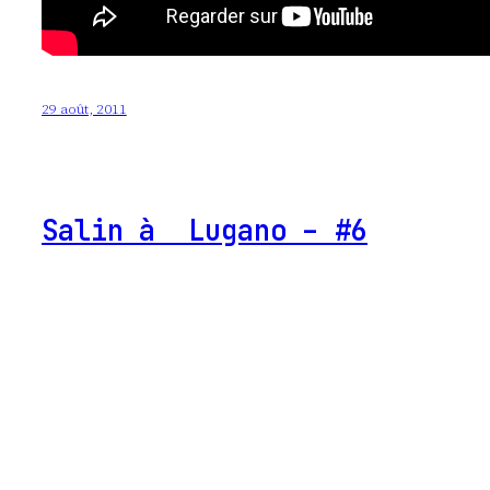
29 août, 2011
Salin à Lugano – #6