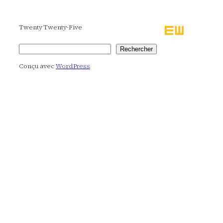
Twenty Twenty-Five
Rechercher
Rechercher
Conçu avec
WordPress