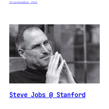
25 novembre, 2011
Steve Jobs @ Stanford