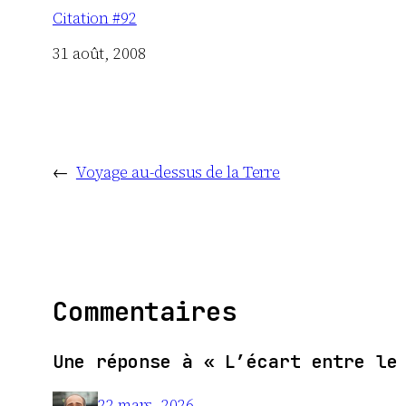
Citation #92
Date
31 août, 2008
←
Voyage au-dessus de la Terre
Commentaires
Une réponse à « L’écart entre le
22 mars, 2026