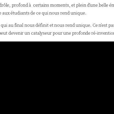
 drôle, profond à certains moments, et plein d’une belle 
le aux étudiants de ce qui nous rend unique.
qui au final nous définit et nous rend unique. Ce n’est pa
 peut devenir un catalyseur pour une profonde ré-inventio