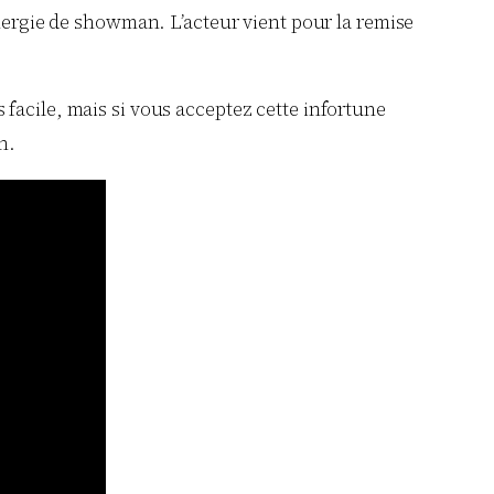
énergie de showman. L’acteur vient pour la remise
s facile, mais si vous acceptez cette infortune
n.