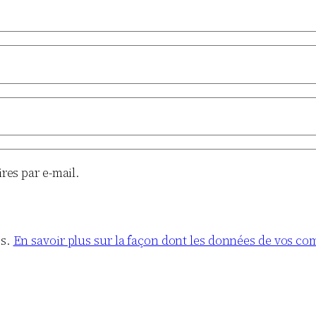
es par e-mail.
es.
En savoir plus sur la façon dont les données de vos co