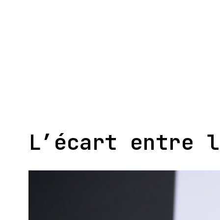
Aller
au
contenu
L’écart entre l