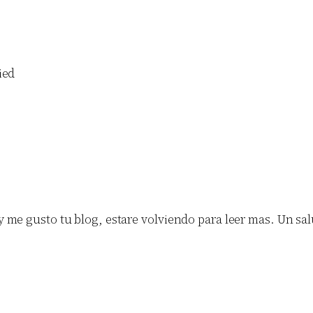
ied
y me gusto tu blog, estare volviendo para leer mas. Un sa