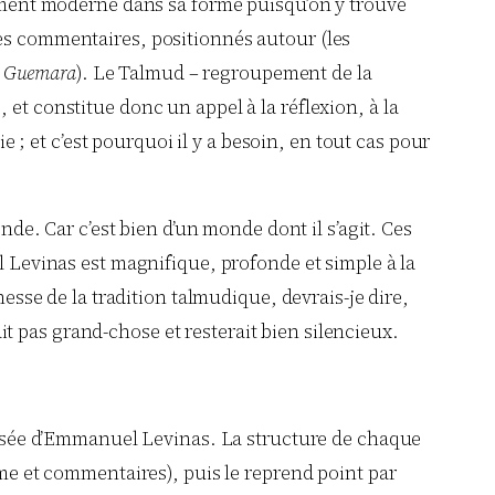
ièrement moderne dans sa forme puisqu’on y trouve
des commentaires, positionnés autour (les
a
Guemara
). Le Talmud – regroupement de la
et constitue donc un appel à la réflexion, à la
 et c’est pourquoi il y a besoin, en tout cas pour
. Car c’est bien d’un monde dont il s’agit. Ces
l Levinas est magnifique, profonde et simple à la
hesse de la tradition talmudique, devrais-je dire,
t pas grand-chose et resterait bien silencieux.
 pensée d’Emmanuel Levinas. La structure de chaque
ème et commentaires), puis le reprend point par