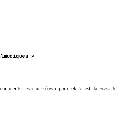
almudiques »
fy-comments et wp-markdown. pour cela je teste la
mise en f