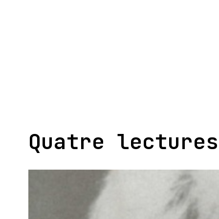
Aller
au
contenu
Quatre lectures