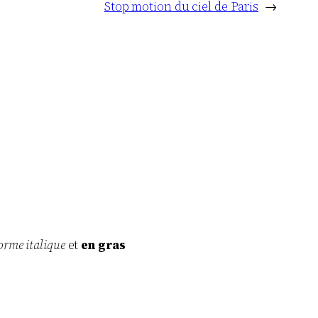
Stop motion du ciel de Paris
→
orme italique
et
en gras