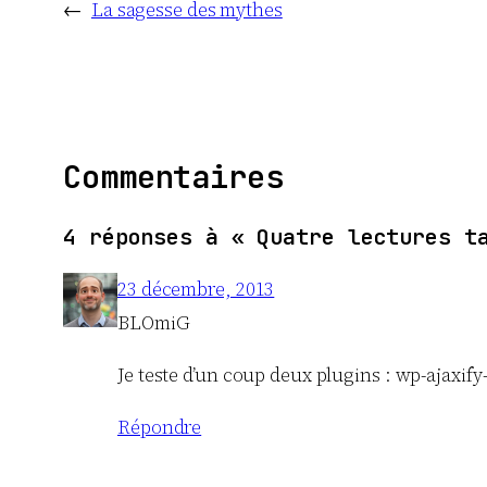
←
La sagesse des mythes
Commentaires
4 réponses à « Quatre lectures t
23 décembre, 2013
BLOmiG
Je teste d’un coup deux plugins : wp-ajaxi
Répondre