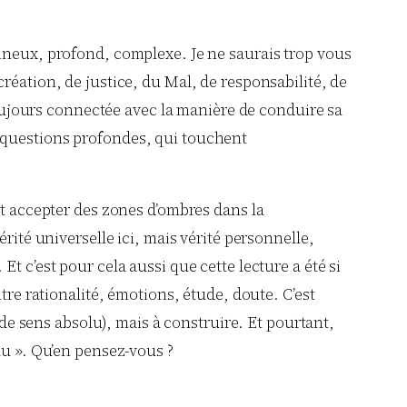
mineux, profond, complexe. Je ne saurais trop vous
e création, de justice, du Mal, de responsabilité, de
 toujours connectée avec la manière de conduire sa
e questions profondes, qui touchent
 faut accepter des zones d’ombres dans la
rité universelle ici, mais vérité personnelle,
t c’est pour cela aussi que cette lecture a été si
tre rationalité, émotions, étude, doute. C’est
 de sens absolu), mais à construire. Et pourtant,
lu ». Qu’en pensez-vous ?