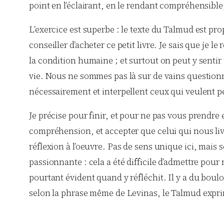
point en l’éclairant, en le rendant compréhensible
L’exercice est superbe : le texte du Talmud est p
conseiller d’acheter ce petit livre. Je sais que je l
la condition humaine ; et surtout on peut y sentir 
vie. Nous ne sommes pas là sur de vains question
nécessairement et interpellent ceux qui veulent pe
Je précise pour finir, et pour ne pas vous prendre en
compréhension, et accepter que celui qui nous livre
réflexion à l’oeuvre. Pas de sens unique ici, mais 
passionnante : cela a été difficile d’admettre pour
pourtant évident quand y réfléchit. Il y a du boulo
selon la phrase même de Levinas, le Talmud exprime