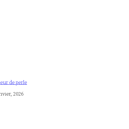
eur de perle
nvier, 2026