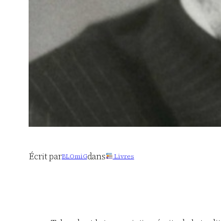
Écrit par
dans
BLOmiG
Livres