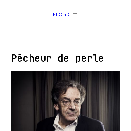
Aller
BLOmiG
au
contenu
Pêcheur de perle