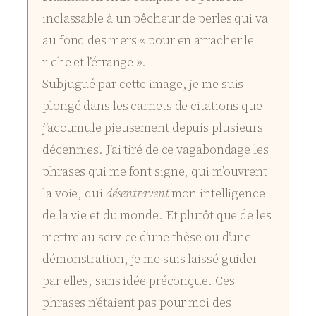
inclassable à un pêcheur de perles qui va
au fond des mers « pour en arracher le
riche et l’étrange ».
Subjugué par cette image, je me suis
plongé dans les carnets de citations que
j’accumule pieusement depuis plusieurs
décennies. J’ai tiré de ce vagabondage les
phrases qui me font signe, qui m’ouvrent
la voie, qui
désentravent
mon intelligence
de la vie et du monde. Et plutôt que de les
mettre au service d’une thèse ou d’une
démonstration, je me suis laissé guider
par elles, sans idée préconçue. Ces
phrases n’étaient pas pour moi des