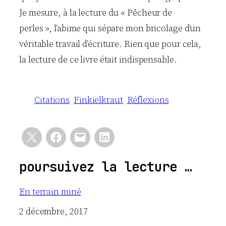
Je mesure, à la lecture du « Pêcheur de
perles », l’abime qui sépare mon bricolage d’un
véritable travail d’écriture. Rien que pour cela,
la lecture de ce livre était indispensable.
Citations
Finkielkraut
Réflexions
poursuivez la lecture …
En terrain miné
Date
2 décembre, 2017