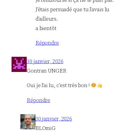
J’étais persuadé que tu l’avais lu
d’ailleurs.
a bientôt
Répondre
30 janvier, 2026
Gontran UNGER
Oui je l’ai lu, c’est très bon !
Répondre
30 janvier, 2026
BLOmiG