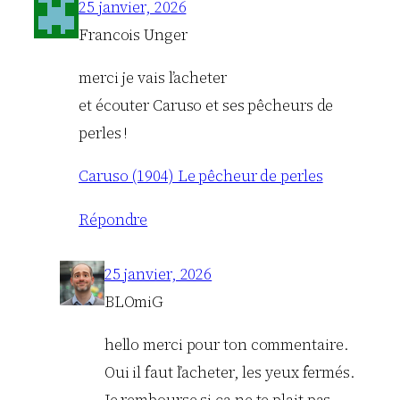
25 janvier, 2026
Francois Unger
merci je vais l’acheter
et écouter Caruso et ses pêcheurs de
perles !
Caruso (1904) Le pêcheur de perles
Répondre
25 janvier, 2026
BLOmiG
hello merci pour ton commentaire.
Oui il faut l’acheter, les yeux fermés.
Je rembourse si ça ne te plait pas.