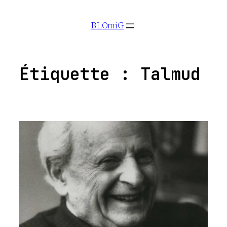
Aller
BLOmiG
au
contenu
Étiquette :
Talmud