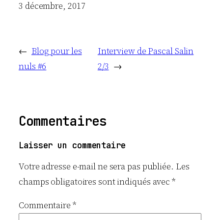
Date
3 décembre, 2017
←
Blog pour les
Interview de Pascal Salin
nuls #6
2/3
→
Commentaires
Laisser un commentaire
Votre adresse e-mail ne sera pas publiée.
Les
champs obligatoires sont indiqués avec
*
Commentaire
*