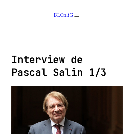
Aller
BLOmiG
au
contenu
Interview de
Pascal Salin 1/3