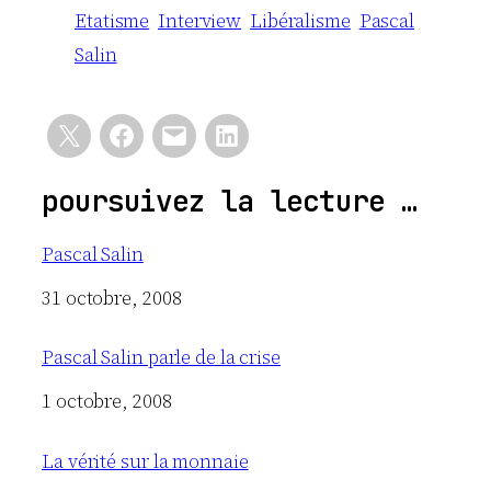
Etatisme
Interview
Libéralisme
Pascal
Salin
poursuivez la lecture …
Pascal Salin
Date
31 octobre, 2008
Pascal Salin parle de la crise
Date
1 octobre, 2008
La vérité sur la monnaie