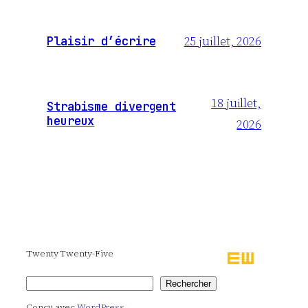
25 juillet, 2026
Plaisir d’écrire
18 juillet,
Strabisme divergent
heureux
2026
Twenty Twenty-Five
Rechercher
Rechercher
Conçu avec
WordPress