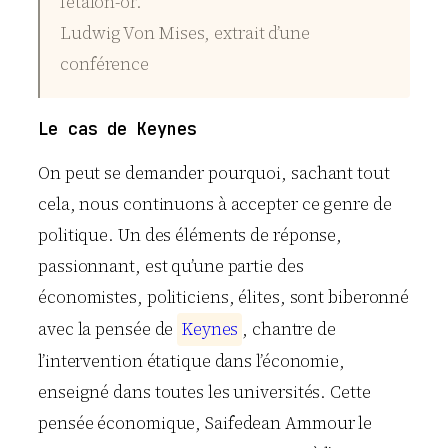
l’étalon-or.
Ludwig Von Mises, extrait d’une
conférence
Le cas de Keynes
On peut se demander pourquoi, sachant tout
cela, nous continuons à accepter ce genre de
politique. Un des éléments de réponse,
passionnant, est qu’une partie des
économistes, politiciens, élites, sont biberonné
avec la pensée de
K
e
y
n
e
s
, chantre de
l’intervention étatique dans l’économie,
enseigné dans toutes les universités. Cette
pensée économique, Saifedean Ammour le