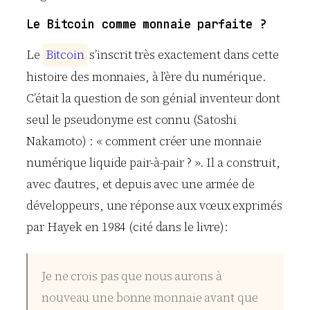
Le Bitcoin comme monnaie parfaite ?
Le
B
i
t
c
o
i
n
s’inscrit très exactement dans cette
histoire des monnaies, à l’ère du numérique.
C’était la question de son génial inventeur dont
seul le pseudonyme est connu (Satoshi
Nakamoto) : « comment créer une monnaie
numérique liquide pair-à-pair ? ». Il a construit,
avec d’autres, et depuis avec une armée de
développeurs, une réponse aux vœux exprimés
par Hayek en 1984 (cité dans le livre):
Je ne crois pas que nous aurons à
nouveau une bonne monnaie avant que