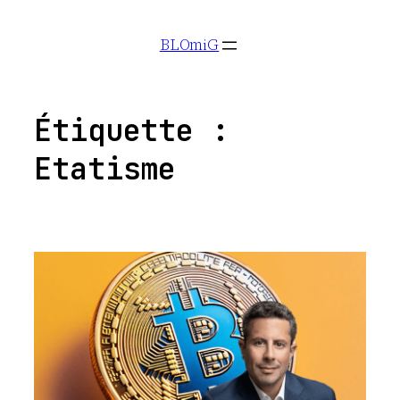
Aller
BLOmiG
au
contenu
Étiquette :
Etatisme