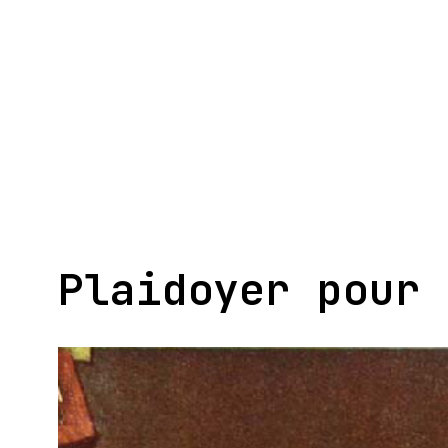
Aller
au
contenu
Plaidoyer pour 