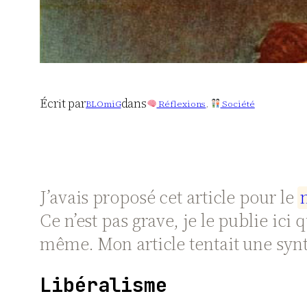
Écrit par
dans
BLOmiG
Réflexions
, 
Société
J’avais proposé cet article pour le
Ce n’est pas grave, je le publie ici 
même. Mon article tentait une synt
Libéralisme