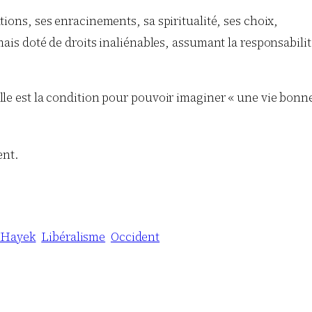
tions, ses enracinements, sa spiritualité, ses choix,
ais doté de droits inaliénables, assumant la responsabilit
elle est la condition pour pouvoir imaginer « une vie bonne
ent.
Hayek
Libéralisme
Occident