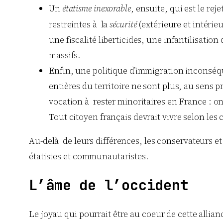
Un
étatisme inexorable
, ensuite, qui est le rejet
restreintes à la
sécurité
(extérieure et intérieur
une fiscalité liberticides, une infantilisat
massifs.
Enfin, une politique d’immigration inconséque
entières du territoire ne sont plus, au sens 
vocation à rester minoritaires en France : on 
Tout citoyen français devrait vivre selon les 
Au-delà de leurs différences, les conservateurs et l
étatistes et communautaristes.
L’âme de l’occident
Le joyau qui pourrait être au coeur de cette allian