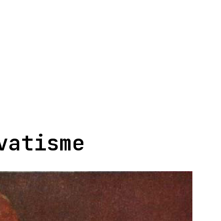
vatisme