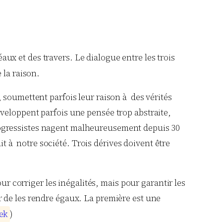
aux et des travers. Le dialogue entre les trois
 la raison.
, soumettent parfois leur raison à des vérités
développent parfois une pensée trop abstraite,
rogressistes nagent malheureusement depuis 30
it à notre société. Trois dérives doivent être
our corriger les inégalités, mais pour garantir les
er de les rendre égaux. La première est une
e
k
)