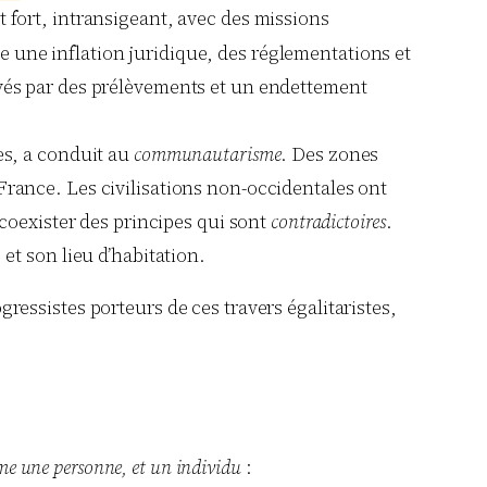
at fort, intransigeant, avec des missions
e une inflation juridique, des réglementations et
ouvés par des prélèvements et un endettement
es, a conduit au
communautarisme
. Des zones
France. Les civilisations non-occidentales ont
 coexister des principes qui sont
contradictoires
.
 et son lieu d’habitation.
ogressistes porteurs de ces travers égalitaristes,
me une personne, et un individu
: