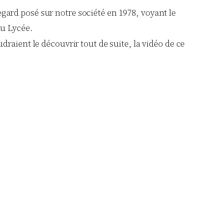
regard posé sur notre société en 1978, voyant le
 au Lycée.
draient le découvrir tout de suite, la vidéo de ce