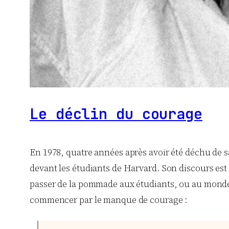
Le déclin du courage
En 1978, quatre années après avoir été déchu de s
devant les étudiants de Harvard. Son discours est 
passer de la pommade aux étudiants, ou au monde occ
commencer par le manque de courage :