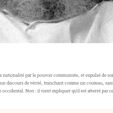
a nationalité par le pouvoir communiste, et expulsé de so
un discours de vérité, tranchant comme un couteau, sans f
idental. Non : il vient expliquer qu’il est atterré par ce q