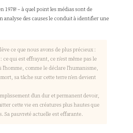
en 1978! – à quel point les médias sont de
 analyse des causes le conduit à identifier une
enlève ce que nous avons de plus précieux :
e : ce qui est effrayant, ce n’est même pas le
 Si l’homme, comme le déclare l’humanisme,
mort, sa tâche sur cette terre n’en devient
complissement d’un dur et permanent devoir,
uitter cette vie en créatures plus hautes que
. Sa pauvreté actuelle est effarante.