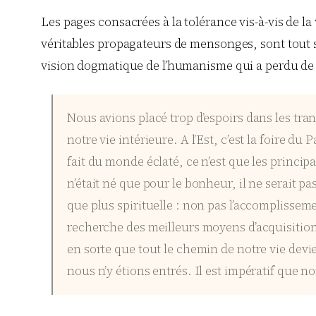
Les pages consacrées à la tolérance vis-à-vis de la
véritables propagateurs de mensonges, sont tout s
vision dogmatique de l’humanisme qui a perdu de v
Nous avions placé trop d’espoirs dans les tran
notre vie intérieure. A l’Est, c’est la foire du
fait du monde éclaté, ce n’est que les princ
n’était né que pour le bonheur, il ne serait p
que plus spirituelle : non pas l’accomplissem
recherche des meilleurs moyens d’acquisition
en sorte que tout le chemin de notre vie devie
nous n’y étions entrés. Il est impératif que n