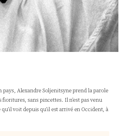
n pays, Alexandre Soljenitsyne prend la parole
ioritures, sans pincettes. Il n’est pas venu
u’il voit depuis qu’il est arrivé en Occident, à