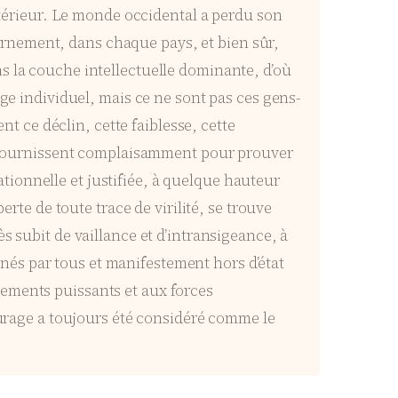
extérieur. Le monde occidental a perdu son
rnement, dans chaque pays, et bien sûr,
s la couche intellectuelle dominante, d’où
age individuel, mais ce ne sont pas ces gens-
nt ce déclin, cette faiblesse, cette
ls fournissent complaisamment pour prouver
rationnelle et justifiée, à quelque hauteur
erte de toute trace de virilité, se trouve
s subit de vaillance et d’intransigeance, à
és par tous et manifestement hors d’état
nements puissants et aux forces
courage a toujours été considéré comme le