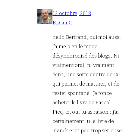
12 octobre, 2018
BLOmiG
hello Bertrand, oui moi aussi
j’aime bien le mode
désynchronisé des blogs. Ni
vraiment oral, ni vraiment
écrit, une sorte d’entre deux
qui permet de maturer, et de
rester spontané ! Je fonce
acheter le livre de Pascal
Picq. Et oui tu as raison : j’ai
certainement lu le livre de
manière un peu trop sérieuse.