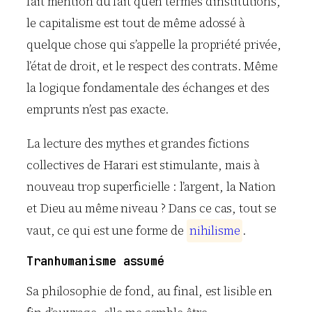
fait mention du fait qu’en termes d’institutions,
le capitalisme est tout de même adossé à
quelque chose qui s’appelle la propriété privée,
l’état de droit, et le respect des contrats. Même
la logique fondamentale des échanges et des
emprunts n’est pas exacte.
La lecture des mythes et grandes fictions
collectives de Harari est stimulante, mais à
nouveau trop superficielle : l’argent, la Nation
et Dieu au même niveau ? Dans ce cas, tout se
vaut, ce qui est une forme de
n
i
h
i
l
i
s
m
e
.
Tranhumanisme assumé
Sa philosophie de fond, au final, est lisible en