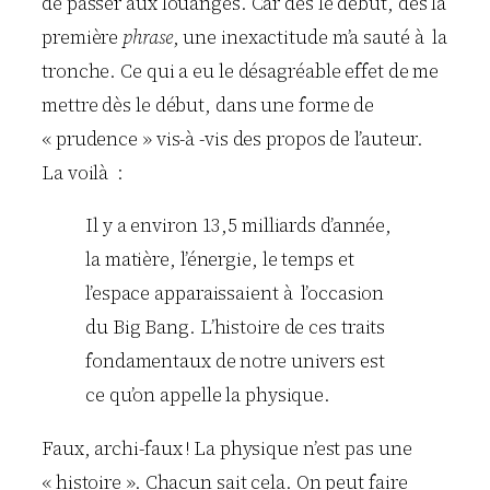
de passer aux louanges. Car dès le début, dès la
première
phrase
, une inexactitude m’a sauté à la
tronche. Ce qui a eu le désagréable effet de me
mettre dès le début, dans une forme de
« prudence » vis-à -vis des propos de l’auteur.
La voilà :
Il y a environ 13,5 milliards d’année,
la matière, l’énergie, le temps et
l’espace apparaissaient à l’occasion
du Big Bang. L’histoire de ces traits
fondamentaux de notre univers est
ce qu’on appelle la physique.
Faux, archi-faux ! La physique n’est pas une
« histoire ». Chacun sait cela. On peut faire