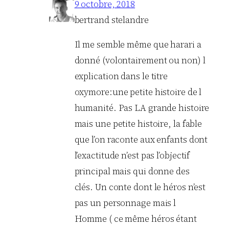
9 octobre, 2018
bertrand stelandre
Il me semble même que harari a
donné (volontairement ou non) l
explication dans le titre
oxymore:une petite histoire de l
humanité. Pas LA grande histoire
mais une petite histoire, la fable
que l’on raconte aux enfants dont
l’exactitude n’est pas l’objectif
principal mais qui donne des
clés. Un conte dont le héros n’est
pas un personnage mais l
Homme ( ce même héros étant