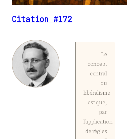
Citation #172
Le
concept
central
du
libéralisme
est que,
par
l’application
de règles