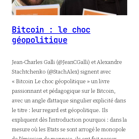
Bitcoin : le choc
géopolitique
Jean-Charles Galli (@JeanCGalli) et Alexandre
Stachtchenko (@StachAlex) signent avec
« Bitcoin Le choc géopolitique » un livre
passionnant et pédagogique sur le Bitcoin,
avec un angle d’attaque singulier explicité dans
le titre : leur regard est géopolitique. Ils
expliquent dès l’introduction pourquoi : dans la
mesure où les Etats se sont arrogé le monopole
de l’émission de monnaie, ils ont fait passer