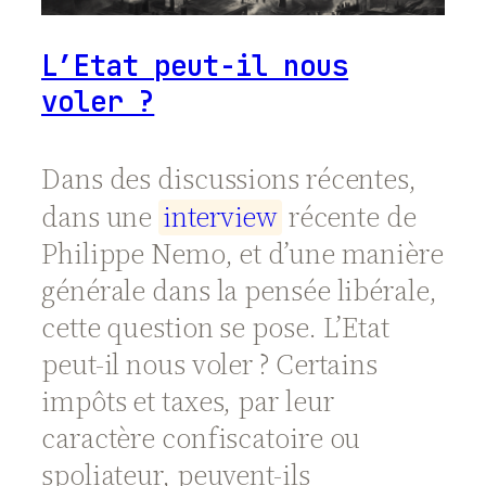
L’Etat peut-il nous
voler ?
Dans des discussions récentes,
dans une
i
n
t
e
r
v
i
e
w
récente de
Philippe Nemo, et d’une manière
générale dans la pensée libérale,
cette question se pose. L’Etat
peut-il nous voler ? Certains
impôts et taxes, par leur
caractère confiscatoire ou
spoliateur, peuvent-ils