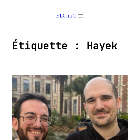
Aller
BLOmiG
au
contenu
Étiquette :
Hayek