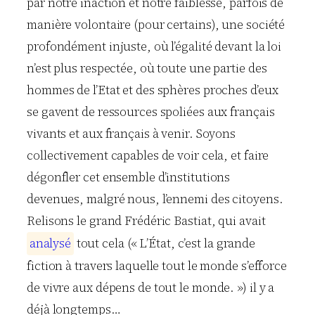
par notre inaction et notre faiblesse, parfois de
manière volontaire (pour certains), une société
profondément injuste, où l’égalité devant la loi
n’est plus respectée, où toute une partie des
hommes de l’Etat et des sphères proches d’eux
se gavent de ressources spoliées aux français
vivants et aux français à venir. Soyons
collectivement capables de voir cela, et faire
dégonfler cet ensemble d’institutions
devenues, malgré nous, l’ennemi des citoyens.
Relisons le grand Frédéric Bastiat, qui avait
a
n
a
l
y
s
é
tout cela (« L’État, c’est la grande
fiction à travers laquelle tout le monde s’efforce
de vivre aux dépens de tout le monde. ») il y a
déjà longtemps…