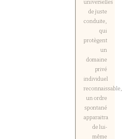
universelles
de juste
conduite,
qui
protègent
un
domaine
privé
individuel
reconnaissable,
un ordre
spontané
apparaitra
de lui-
même