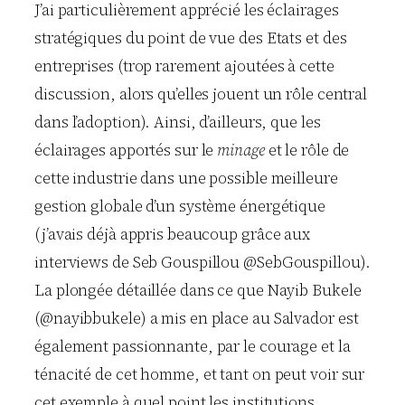
J’ai particulièrement apprécié les éclairages
stratégiques du point de vue des Etats et des
entreprises (trop rarement ajoutées à cette
discussion, alors qu’elles jouent un rôle central
dans l’adoption). Ainsi, d’ailleurs, que les
éclairages apportés sur le
minage
et le rôle de
cette industrie dans une possible meilleure
gestion globale d’un système énergétique
(j’avais déjà appris beaucoup grâce aux
interviews de Seb Gouspillou @SebGouspillou).
La plongée détaillée dans ce que Nayib Bukele
(@nayibbukele) a mis en place au Salvador est
également passionnante, par le courage et la
ténacité de cet homme, et tant on peut voir sur
cet exemple à quel point les institutions