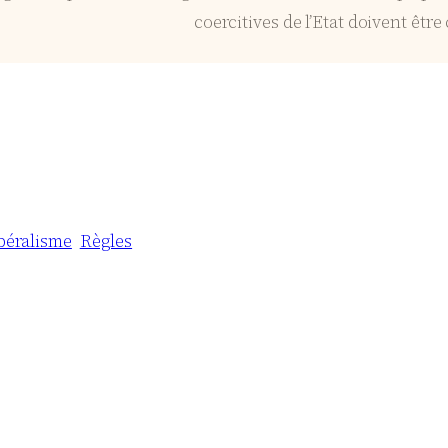
coercitives de l’Etat doivent être
béralisme
Règles