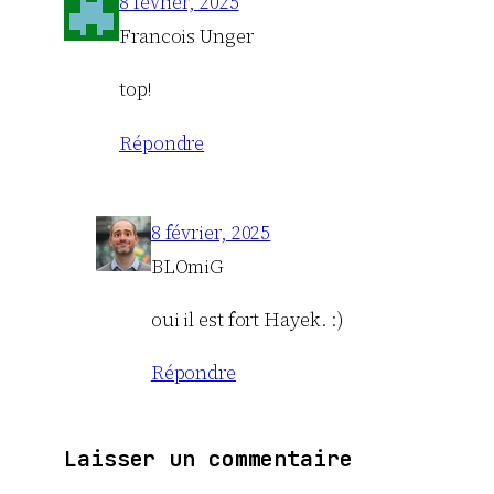
8 février, 2025
Francois Unger
top!
Répondre
8 février, 2025
BLOmiG
oui il est fort Hayek. :)
Répondre
Laisser un commentaire