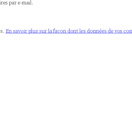
es par e-mail.
es.
En savoir plus sur la façon dont les données de vos co