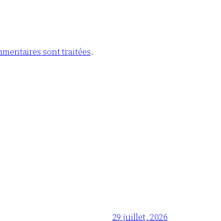
mmentaires sont traitées
.
29 juillet, 2026