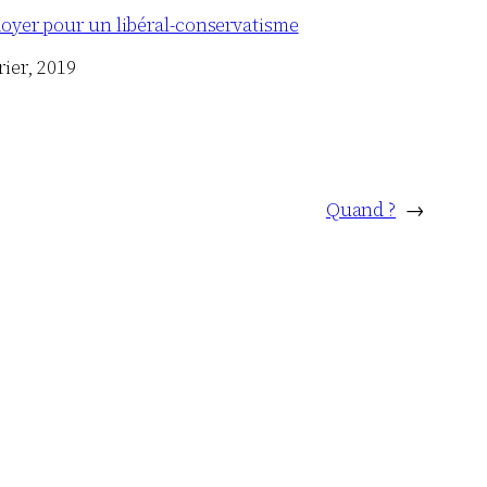
doyer pour un libéral-conservatisme
rier, 2019
Quand ?
→