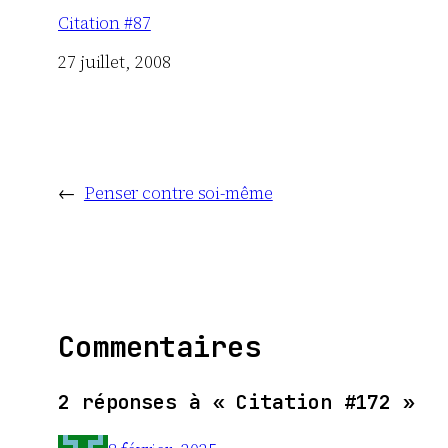
Citation #87
Date
27 juillet, 2008
←
Penser contre soi-même
Commentaires
2 réponses à « Citation #172 »