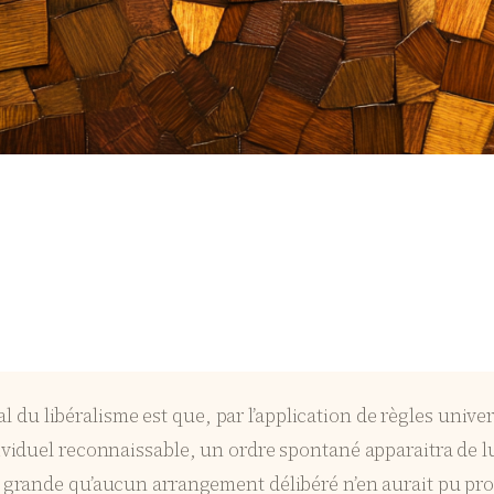
l du libéralisme est que, par l’application de règles unive
viduel reconnaissable, un ordre spontané apparaitra de l
 grande qu’aucun arrangement délibéré n’en aurait pu prod