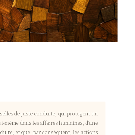
rselles de juste conduite, qui protègent un
ui-même dans les affaires humaines, d’une
uire, et que, par conséquent, les actions