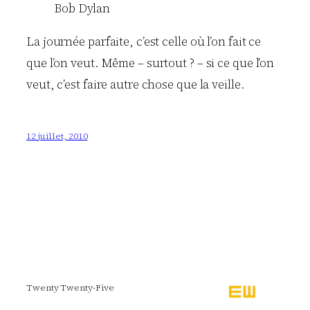
Bob Dylan
La journée parfaite, c’est celle où l’on fait ce
que l’on veut. Même – surtout ? – si ce que l’on
veut, c’est faire autre chose que la veille.
12 juillet, 2010
Twenty Twenty-Five