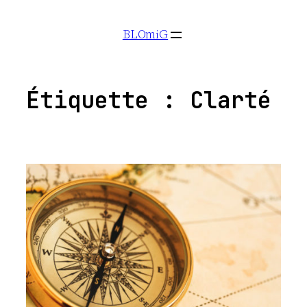
Aller
BLOmiG
au
contenu
Étiquette :
Clarté