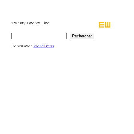
Twenty Twenty-Five
Rechercher
Rechercher
Conçu avec
WordPress