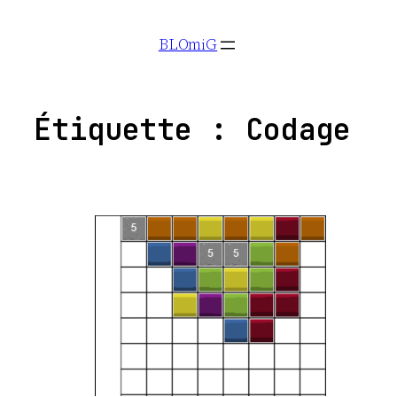
Aller
BLOmiG
au
contenu
Étiquette :
Codage