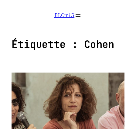
Aller
BLOmiG
au
contenu
Étiquette :
Cohen