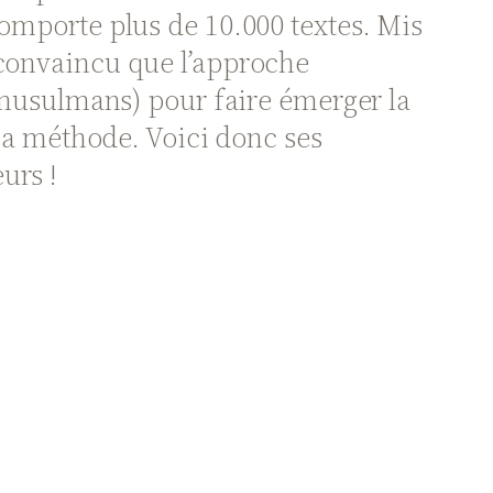
comporte plus de 10.000 textes. Mis
 convaincu que l’approche
s musulmans) pour faire émerger la
 sa méthode. Voici donc ses
urs !