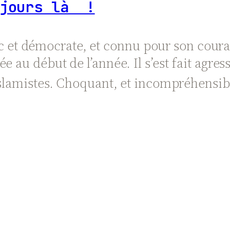
ujours là !
et démocrate, et connu pour son coura
 au début de l’année. Il s’est fait agress
 islamistes. Choquant, et incompréhensi