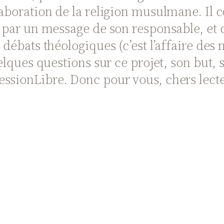
laboration de la religion musulmane. Il 
te par un message de son responsable, et
s débats théologiques (c’est l’affaire de
quelques questions sur ce projet, son but,
ession
Libre
. Donc pour vous, chers lecte