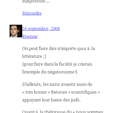
subjectivité….
Répondre
26 septembre, 2008
Etienne
On peut faire dire n’importe quoi à la
littérature ;)
(pour faire dans la facilité je citerais
l’exemple du négationisme !)
D’ailleurs, les nazis avaient aussi de
« très bonne » théories « scientifiques »
appuyant leur haine des juifs.
Quant à la rhétorique du « nous sommes