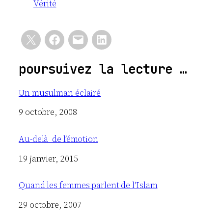
Vérité
poursuivez la lecture …
Un musulman éclairé
Date
9 octobre, 2008
Au-delà de l’émotion
Date
19 janvier, 2015
Quand les femmes parlent de l'Islam
Date
29 octobre, 2007