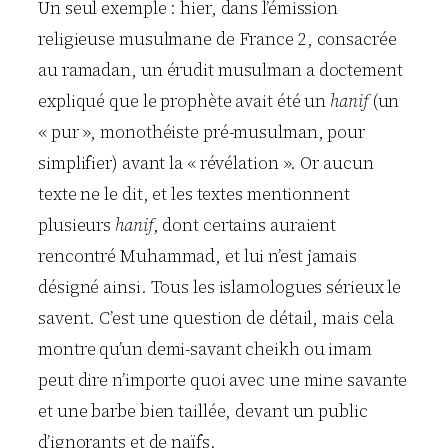
Un seul exemple : hier, dans l’émission
religieuse musulmane de France 2, consacrée
au ramadan, un érudit musulman a doctement
expliqué que le prophète avait été un
hanif
(un
« pur », monothéiste pré-musulman, pour
simplifier) avant la « révélation ». Or aucun
texte ne le dit, et les textes mentionnent
plusieurs
hanif
, dont certains auraient
rencontré Muhammad, et lui n’est jamais
désigné ainsi. Tous les islamologues sérieux le
savent. C’est une question de détail, mais cela
montre qu’un demi-savant cheikh ou imam
peut dire n’importe quoi avec une mine savante
et une barbe bien taillée, devant un public
d’ignorants et de naïfs.