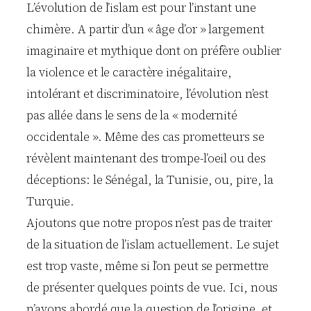
L’évolution de l’islam est pour l’instant une
chimère. A partir d’un « âge d’or » largement
imaginaire et mythique dont on préfère oublier
la violence et le caractère inégalitaire,
intolérant et discriminatoire, l’évolution n’est
pas allée dans le sens de la « modernité
occidentale ». Même des cas prometteurs se
révèlent maintenant des trompe-l’oeil ou des
déceptions: le Sénégal, la Tunisie, ou, pire, la
Turquie.
Ajoutons que notre propos n’est pas de traiter
de la situation de l’islam actuellement. Le sujet
est trop vaste, même si l’on peut se permettre
de présenter quelques points de vue. Ici, nous
n’avons abordé que la question de l’origine, et