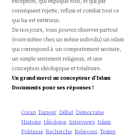
exception, qui explique tout, et qui par
conséquent rejette, refuse et combat tout ce
qui lui est extérieur.
De nos jours, vous pouvez observer partout
(voire même chez un même individu) un islam
qui correspond à un comportement sectaire,
un simple sentiment religieux, et une
conception idéologique et totalitaire.
Un grand merci au concepteur d’Islam
Documents pour ses réponses !
Coran
Danger
Débat
Démocratie
Histoire
Idéologie
Interviews
Islam
Politique
Recherche
Religions
Textes