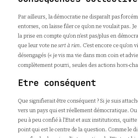
Par ailleurs, la démocratie ne disparaît pas forcém
entorses, on laisse filer ce qu’on ne voulait pas. 
la prise en compte qu’on n’est pas/plus en démocrat
que leur vote ne
sert à rien
. C’est encore ce qu’on 
désengagés (« je vis ma vie dans mon coin et advie
complètement pourri, seules des actions hors-cham
Etre conséquent
Que signifierait être conséquent ? Si je suis attac
vers un pays qui est réellement démocratique. Ou 
peu à peu confié à l’Etat et aux institutions, quit
point qui est le centre de la question. Comme le di