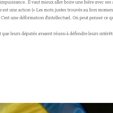
 à l’impuissance. Il vaut mieux aller boire une bière avec se
ée est une action (« Les mots justes trouvés au bon moment s
 C’est une déformation d’intellectuel. On peut penser ce qu
t que leurs députés avaient réussi à défendre leurs intérêts