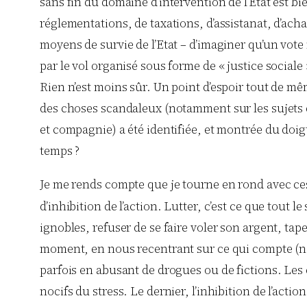
sans fin du domaine d’intervention de l’Etat est bi
réglementations, de taxations, d’assistanat, d’acha
moyens de survie de l’Etat – d’imaginer qu’un vote 
par le vol organisé sous forme de « justice sociale 
Rien n’est moins sûr. Un point d’espoir tout de mê
des choses scandaleux (notamment sur les sujets 
et compagnie) a été identifiée, et montrée du doi
temps ?
Je me rends compte que je tourne en rond avec ces
d’inhibition de l’action. Lutter, c’est ce que tout
ignobles, refuser de se faire voler son argent, tape
moment, en nous recentrant sur ce qui compte (not
parfois en abusant de drogues ou de fictions. Les 
nocifs du stress. Le dernier, l’inhibition de l’action