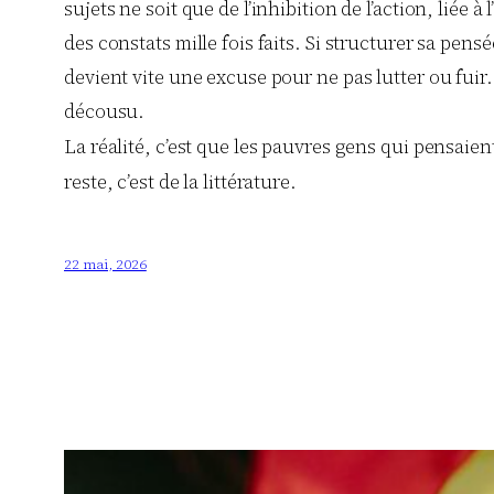
sujets ne soit que de l’inhibition de l’action, liée
des constats mille fois faits. Si structurer sa pens
devient vite une excuse pour ne pas lutter ou fuir.
décousu.
La réalité, c’est que les pauvres gens qui pensaien
reste, c’est de la littérature.
22 mai, 2026