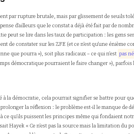
ent par rupture brutale, mais par glissement de seuils tolé
Je pense d’ailleurs que le constat a déjà été fait par de 
ie peut se lire dans les taux de participation : les gens s
vient de constater sur les ZFE (et ce n’est qu’une énième
nne que pourra »), soit plus radicaux – ce qui n’est
p
a
s
n
é
ps démocratique pourraient le faire changer »), parfois le
hé à la démocratie, cela pourrait signifier se battre pour 
prolonger la réflexion : le problème est-il le manque de 
te à ce qu’ils puissent les principes même qui fondaient not
sait Hayek « Ce n’est pas la source mais la limitation du po