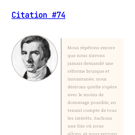
Citation #74
Nous répétons encore
que nous n’avons
jamais demandé une
réforme brusque et
instantanée; nous
désirons qu’elle s’opère
avec le moins de
dommage possible, en
tenant compte de tous
les intérêts. Sachons
une fois où nous
allons, et nous verrons