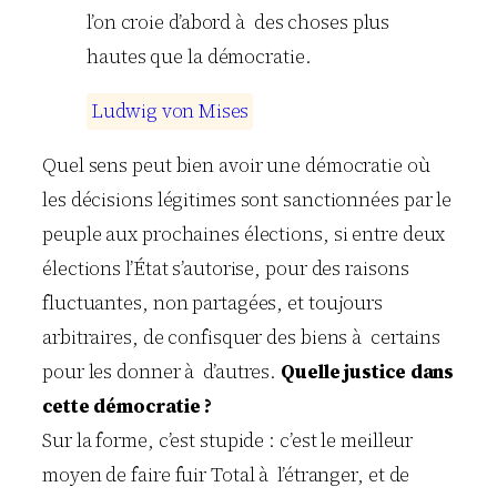
l’on croie d’abord à des choses plus
hautes que la démocratie.
L
u
d
w
i
g
v
o
n
M
i
s
e
s
Quel sens peut bien avoir une démocratie où
les décisions légitimes sont sanctionnées par le
peuple aux prochaines élections, si entre deux
élections l’État s’autorise, pour des raisons
fluctuantes, non partagées, et toujours
arbitraires, de confisquer des biens à certains
pour les donner à d’autres.
Quelle justice dans
cette démocratie ?
Sur la forme, c’est stupide : c’est le meilleur
moyen de faire fuir Total à l’étranger, et de