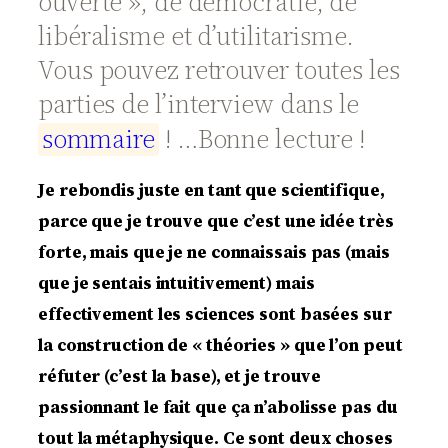
ouverte », de démocratie, de
libéralisme et d’utilitarisme.
Vous pouvez retrouver toutes les
parties de l’interview dans le
s
o
m
m
a
i
r
e
! …Bonne lecture !
Je rebondis juste en tant que scientifique,
parce que je trouve que c’est une idée très
forte, mais que je ne connaissais pas (mais
que je sentais intuitivement) mais
effectivement les sciences sont basées sur
la construction de « théories » que l’on peut
réfuter (c’est la base), et je trouve
passionnant le fait que ça n’abolisse pas du
tout la métaphysique. Ce sont deux choses