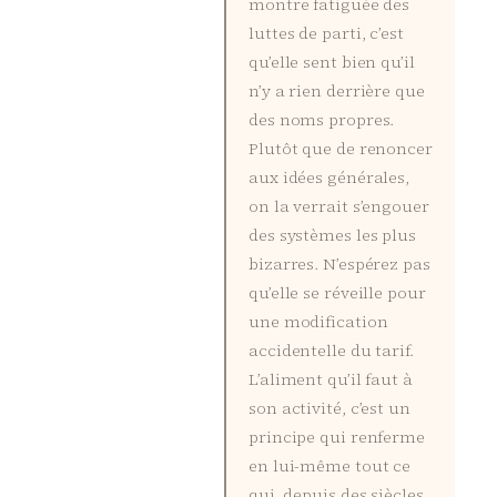
montre fatiguée des
luttes de parti, c’est
qu’elle sent bien qu’il
n’y a rien derrière que
des noms propres.
Plutôt que de renoncer
aux idées générales,
on la verrait s’engouer
des systèmes les plus
bizarres. N’espérez pas
qu’elle se réveille pour
une modification
accidentelle du tarif.
L’aliment qu’il faut à
son activité, c’est un
principe qui renferme
en lui-même tout ce
qui, depuis des siècles,