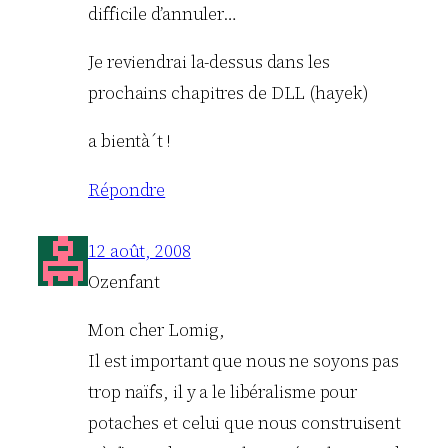
difficile d’annuler…
Je reviendrai la-dessus dans les
prochains chapitres de DLL (hayek)
a bientà´t !
Répondre
12 août, 2008
Ozenfant
Mon cher Lomig,
Il est important que nous ne soyons pas
trop naïfs, il y a le libéralisme pour
potaches et celui que nous construisent