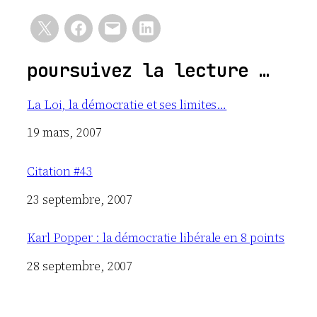
poursuivez la lecture …
La Loi, la démocratie et ses limites…
Date
19 mars, 2007
Citation #43
Date
23 septembre, 2007
Karl Popper : la démocratie libérale en 8 points
Date
28 septembre, 2007