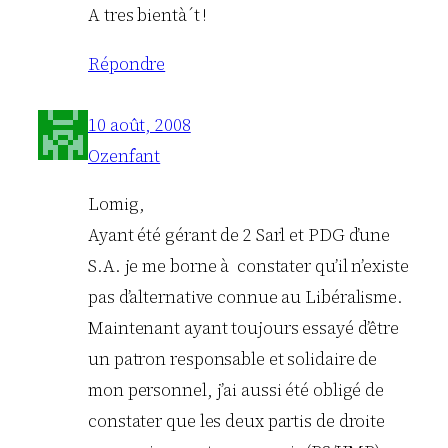
A tres bientà´t !
Répondre
10 août, 2008
Ozenfant
Lomig,
Ayant été gérant de 2 Sarl et PDG d’une
S.A. je me borne à constater qu’il n’existe
pas d’alternative connue au Libéralisme.
Maintenant ayant toujours essayé d’être
un patron responsable et solidaire de
mon personnel, j’ai aussi été obligé de
constater que les deux partis de droite