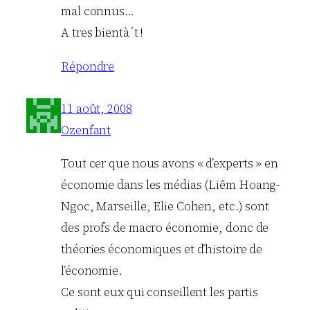
mal connus…
A tres bientà´t !
Répondre
11 août, 2008
Ozenfant
Tout cer que nous avons « d’experts » en
économie dans les médias (Liêm Hoang-
Ngoc, Marseille, Elie Cohen, etc.) sont
des profs de macro économie, donc de
théories économiques et d’histoire de
l’économie.
Ce sont eux qui conseillent les partis