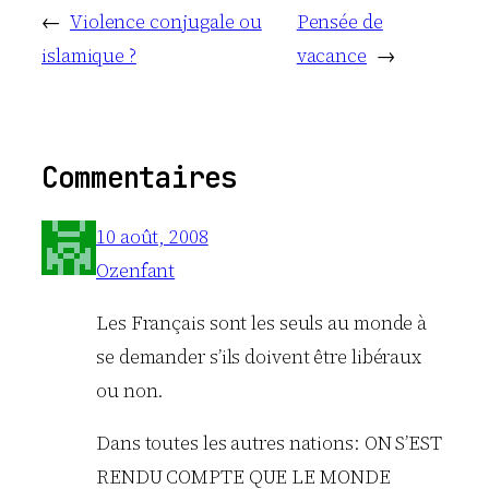
←
Violence conjugale ou
Pensée de
islamique ?
vacance
→
Commentaires
10 août, 2008
Ozenfant
Les Français sont les seuls au monde à
se demander s’ils doivent être libéraux
ou non.
Dans toutes les autres nations: ON S’EST
RENDU COMPTE QUE LE MONDE