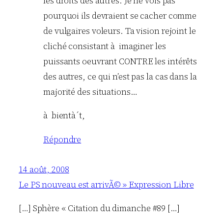
les droits des autres. Je ne vois pas
pourquoi ils devraient se cacher comme
de vulgaires voleurs. Ta vision rejoint le
cliché consistant à imaginer les
puissants oeuvrant CONTRE les intérêts
des autres, ce qui n’est pas la cas dans la
majorité des situations…
à bientà´t,
Répondre
14 août, 2008
Le PS nouveau est arrivÃ© » Expression Libre
[…] Sphère « Citation du dimanche #89 […]