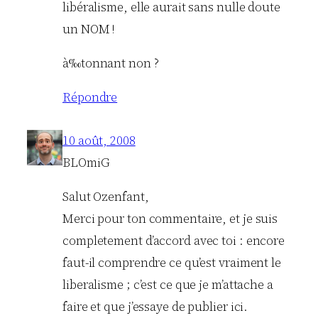
libéralisme, elle aurait sans nulle doute
un NOM !
à‰tonnant non ?
Répondre
10 août, 2008
BLOmiG
Salut Ozenfant,
Merci pour ton commentaire, et je suis
completement d’accord avec toi : encore
faut-il comprendre ce qu’est vraiment le
liberalisme ; c’est ce que je m’attache a
faire et que j’essaye de publier ici.