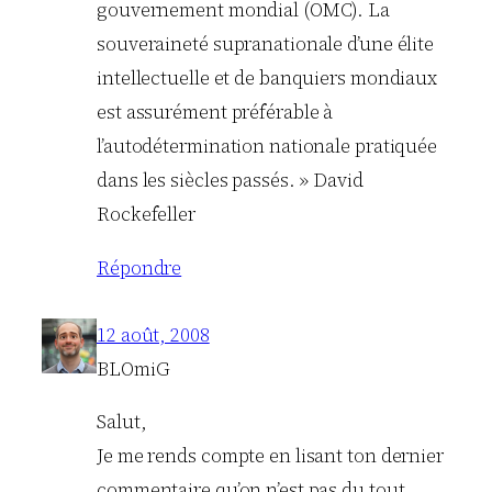
gouvernement mondial (OMC). La
souveraineté supranationale d’une élite
intellectuelle et de banquiers mondiaux
est assurément préférable à
l’autodétermination nationale pratiquée
dans les siècles passés. » David
Rockefeller
Répondre
12 août, 2008
BLOmiG
Salut,
Je me rends compte en lisant ton dernier
commentaire qu’on n’est pas du tout