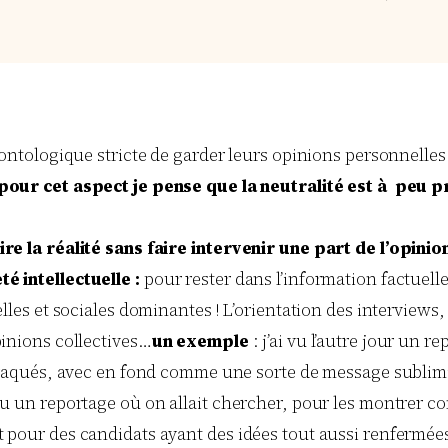
déontologique stricte de garder leurs opinions personnelle
pour cet aspect je pense que la neutralité est à peu 
ire la réalité sans faire intervenir une part de l’opinio
é intellectuelle :
pour rester dans l’information factuelle
lles et sociales dominantes ! L’orientation des interviews,
pinions collectives…
un exemple
: j’ai vu l’autre jour un r
traqués, avec en fond comme une sorte de message sublimina
vu un reportage où on allait chercher, pour les montrer c
 pour des candidats ayant des idées tout aussi renfermées