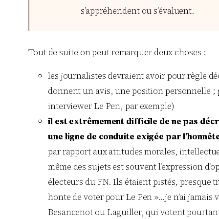
s’appréhendent ou s’évaluent.
Tout de suite on peut remarquer deux choses :
les journalistes devraient avoir pour règle 
donnent un avis, une position personnelle ;
interviewer Le Pen, par exemple)
il est extrêmement difficile de ne pas décr
une ligne de conduite exigée par l’honnêtet
par rapport aux attitudes morales, intellectue
même des sujets est souvent l’expression d’o
électeurs du FN. Ils étaient pistés, presque 
honte de voter pour Le Pen »…je n’ai jamais 
Besancenot ou Laguiller, qui votent pourtant