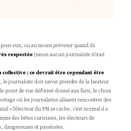
s pour eux, ou au moins prévenir quand ils
près respectée
(sinon aucun journaliste n’irait
n collective ; ce devrait être cependant être
, le journaliste doit savoir prendre de la hauteur
 le point de vue déformé donné aux faits, le choix
eportage où les journalistes allaient rencontrer des
l « l’électeur du FN se cache, c’est normal il a
omme des bêtes curieuses, les électeurs de
, dangereuses et passéistes.