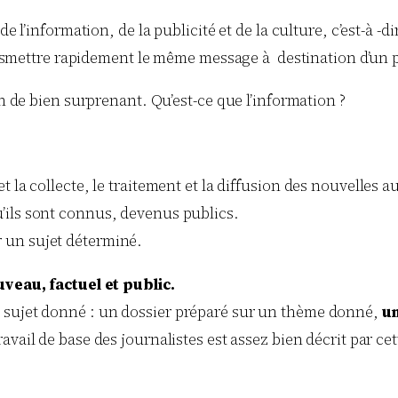
l’information, de la publicité et de la culture, c’est-à -d
nsmettre rapidement le même message à destination d’un 
en de bien surprenant. Qu’est-ce que l’information ?
t la collecte, le traitement et la diffusion des nouvelles a
’ils sont connus, devenus publics.
 un sujet déterminé.
veau, factuel et public.
 sujet donné : un dossier préparé sur un thème donné,
un
avail de base des journalistes est assez bien décrit par cet