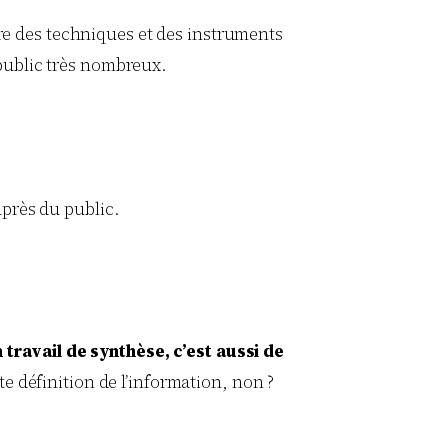
ire des techniques et des instruments
public très nombreux.
uprès du public.
 travail de synthèse, c’est aussi de
te définition de l’information, non ?