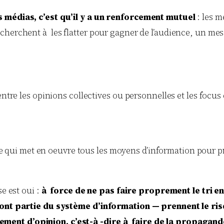
s médias, c’est qu’il y a un renforcement mutuel
: les m
herchent à les flatter pour gagner de l’audience, un messag
ntre les opinions collectives ou personnelles et les focus qu
 qui met en oeuvre tous les moyens d’information pour 
se est oui :
à force de ne pas faire proprement le tri en
s font partie du système d’information — prennent le r
ent d’opinion, c’est-à -dire à faire de la propagand