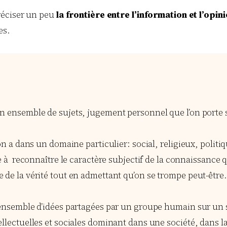
réciser un peu
la frontière entre l’information et l’opini
es.
n ensemble de sujets, jugement personnel que l’on porte 
on a dans un domaine particulier: social, religieux, politiq
te à reconnaître le caractère subjectif de la connaissance 
de la vérité tout en admettant qu’on se trompe peut-être.
 ensemble d’idées partagées par un groupe humain sur un 
llectuelles et sociales dominant dans une société, dans l