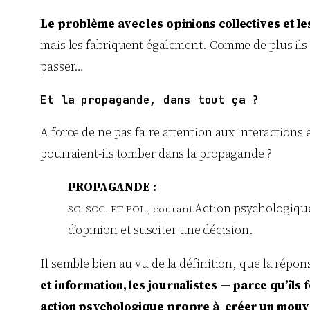
Le problème avec les opinions collectives et le
mais les fabriquent également. Comme de plus ils c
passer…
Et la propagande, dans tout ça ?
A force de ne pas faire attention aux interactions e
pourraient-ils tomber dans la propagande ?
PROPAGANDE :
Action psychologique
SC. SOC. ET POL., courant.
d’opinion et susciter une décision.
Il semble bien au vu de la définition, que la répon
et information, les journalistes — parce qu’il
action psychologique propre à créer un mouvem