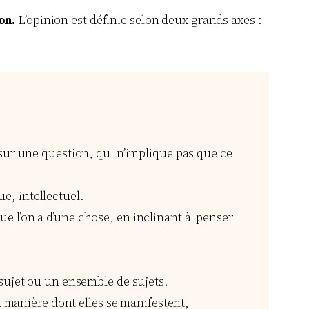
on.
L’opinion est définie selon deux grands axes :
sur une question, qui n’implique pas que ce
ue, intellectuel.
que l’on a d’une chose, en inclinant à penser
sujet ou un ensemble de sujets.
a manière dont elles se manifestent,