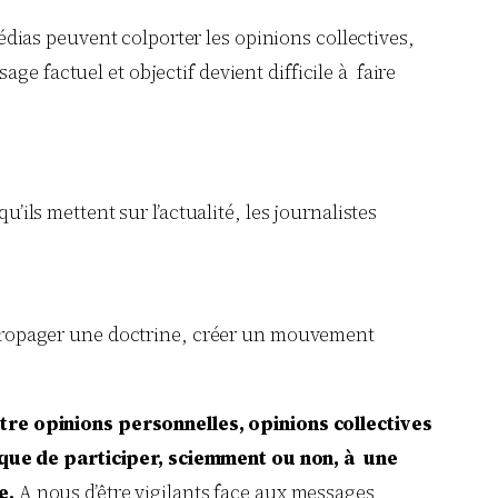
édias peuvent colporter les opinions collectives,
e factuel et objectif devient difficile à faire
’ils mettent sur l’actualité, les journalistes
propager une doctrine, créer un mouvement
tre opinions personnelles, opinions collectives
isque de participer, sciemment ou non, à une
e.
A nous d’être vigilants face aux messages