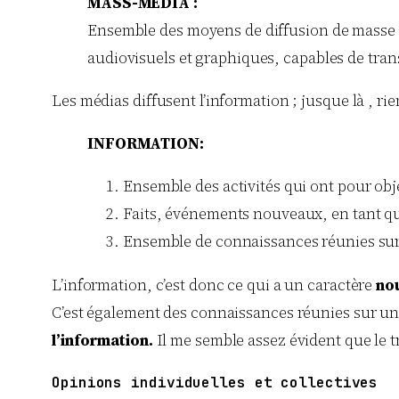
MASS-MEDIA :
Ensemble des moyens de diffusion de masse de 
audiovisuels et graphiques, capables de tra
Les médias diffusent l’information ; jusque là , ri
INFORMATION:
Ensemble des activités qui ont pour obje
Faits, événements nouveaux, en tant qu
Ensemble de connaissances réunies sur
L’information, c’est donc ce qui a un caractère
nou
C’est également des connaissances réunies sur un
l’information.
Il me semble assez évident que le tr
Opinions individuelles et collectives