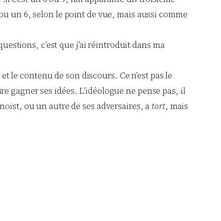
 ou un 6, selon le point de vue, mais aussi comme
questions, c’est que j’ai réintroduit dans ma
 et le contenu de son discours. Ce n’est pas le
faire gagner ses idées. L’idéologue ne pense pas, il
noist, ou un autre de ses adversaires, a
tort
, mais