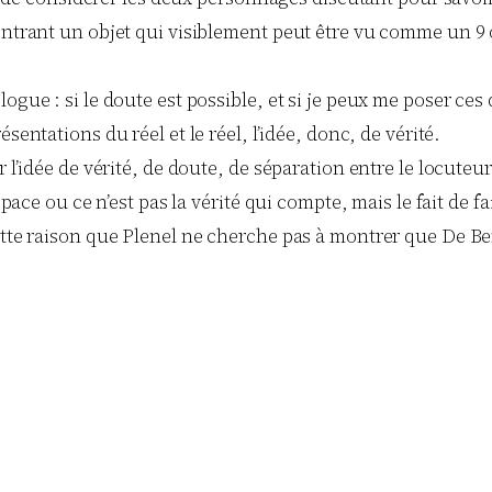
montrant un objet qui visiblement peut être vu comme un 9
ogue : si le doute est possible, et si je peux me poser ces 
sentations du réel et le réel, l’idée, donc, de vérité.
 l’idée de vérité, de doute, de séparation entre le locuteur
space ou ce n’est pas la vérité qui compte, mais le fait de 
ette raison que Plenel ne cherche pas à montrer que De Be