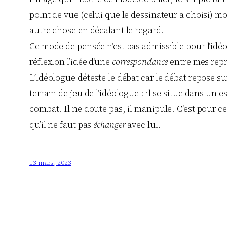
point de vue (celui que le dessinateur a choisi) 
autre chose en décalant le regard.
Ce mode de pensée n’est pas admissible pour l’idéol
réflexion l’idée d’une
correspondance
entre mes repré
L’idéologue déteste le débat car le débat repose sur
terrain de jeu de l’idéologue : il se situe dans un e
combat. Il ne doute pas, il manipule. C’est pour c
qu’il ne faut pas
échanger
avec lui.
13 mars, 2023