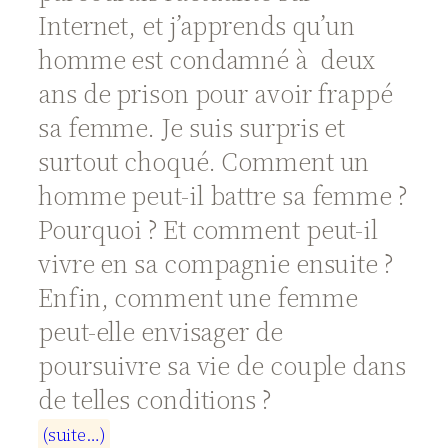
Internet, et j’apprends qu’un
homme est condamné à deux
ans de prison pour avoir frappé
sa femme. Je suis surpris et
surtout choqué. Comment un
homme peut-il battre sa femme ?
Pourquoi ? Et comment peut-il
vivre en sa compagnie ensuite ?
Enfin, comment une femme
peut-elle envisager de
poursuivre sa vie de couple dans
de telles conditions ?
(
s
u
i
t
e
…
)