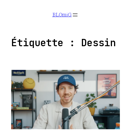
Aller
BLOmiG
au
contenu
Étiquette :
Dessin