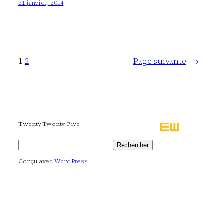
21 janvier, 2014
1
2
Page suivante
→
Twenty Twenty-Five
Rechercher
Rechercher
Conçu avec
WordPress