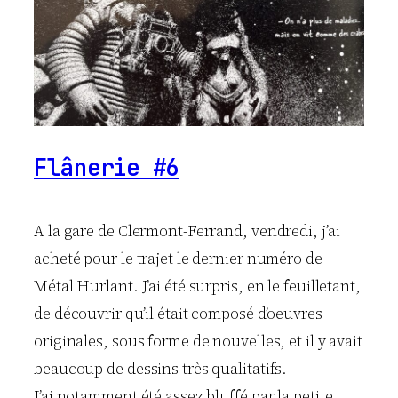
Flânerie #6
A la gare de Clermont-Ferrand, vendredi, j’ai
acheté pour le trajet le dernier numéro de
Métal Hurlant. J’ai été surpris, en le feuilletant,
de découvrir qu’il était composé d’oeuvres
originales, sous forme de nouvelles, et il y avait
beaucoup de dessins très qualitatifs.
J’ai notamment été assez bluffé par la petite