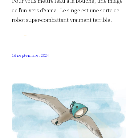
Pour vous mettre l’eau à la bouche, une image
de l’univers d’Aama. Le singe est une sorte de
robot super-combattant vraiment terrible.
16 septembre, 2024