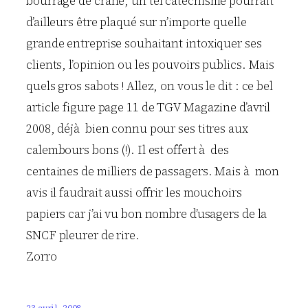
bourrage de crâne, un tel catéchisme pourrait
d’ailleurs être plaqué sur n’importe quelle
grande entreprise souhaitant intoxiquer ses
clients, l’opinion ou les pouvoirs publics. Mais
quels gros sabots ! Allez, on vous le dit : ce bel
article figure page 11 de TGV Magazine d’avril
2008, déjà bien connu pour ses titres aux
calembours bons (!). Il est offert à des
centaines de milliers de passagers. Mais à mon
avis il faudrait aussi offrir les mouchoirs
papiers car j’ai vu bon nombre d’usagers de la
SNCF pleurer de rire.
Zorro
23 avril, 2008