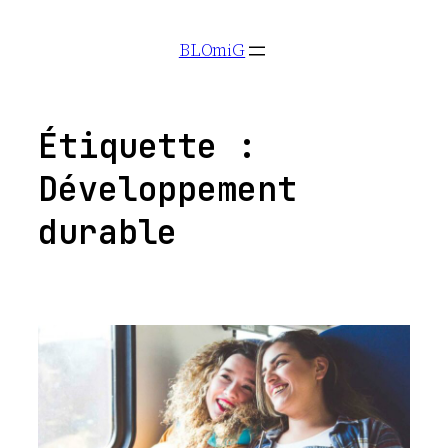
Aller
BLOmiG
au
contenu
Étiquette :
Développement
durable