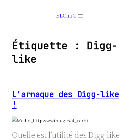
Aller
BLOmiG
au
contenu
Étiquette :
Digg-
like
L’arnaque des Digg-like
!
Quelle est l’utilité des Digg-like