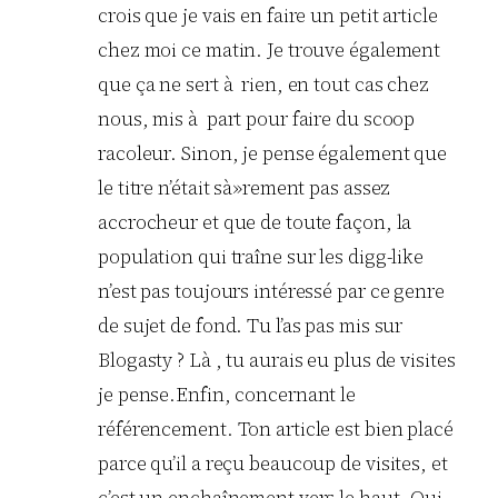
crois que je vais en faire un petit article
chez moi ce matin. Je trouve également
que ça ne sert à rien, en tout cas chez
nous, mis à part pour faire du scoop
racoleur. Sinon, je pense également que
le titre n’était sà»rement pas assez
accrocheur et que de toute façon, la
population qui traîne sur les digg-like
n’est pas toujours intéressé par ce genre
de sujet de fond. Tu l’as pas mis sur
Blogasty ? Là , tu aurais eu plus de visites
je pense.Enfin, concernant le
référencement. Ton article est bien placé
parce qu’il a reçu beaucoup de visites, et
c’est un enchaînement vers le haut. Qui