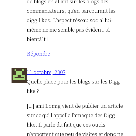
de blogs en allant sur les blogs des
commentateurs, qu’en parcourant les
digg-likes. L’aspect réseau social lui-
même ne me semble pas évident…à
bientà´t !
Répondre
11 octobre, 2007
Quelle place pour les blogs sur les Digg-
like ?
[…] ami Lomig vient de publier un article
sur ce qu’il appelle l’arnaque des Digg-
like. Il parle du fait que ces outils
n’apportent que peu de visites et donc ne