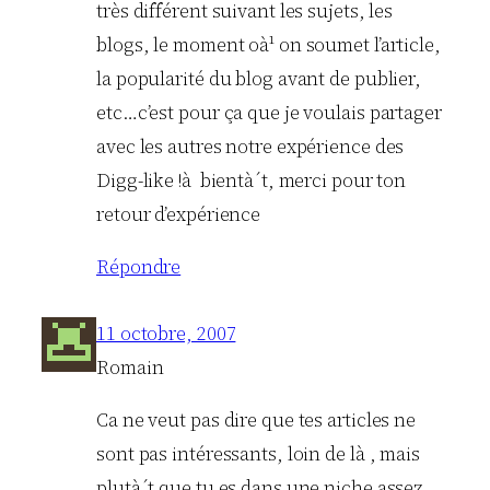
très différent suivant les sujets, les
blogs, le moment oà¹ on soumet l’article,
la popularité du blog avant de publier,
etc…c’est pour ça que je voulais partager
avec les autres notre expérience des
Digg-like !à bientà´t, merci pour ton
retour d’expérience
Répondre
11 octobre, 2007
Romain
Ca ne veut pas dire que tes articles ne
sont pas intéressants, loin de là , mais
plutà´t que tu es dans une niche assez