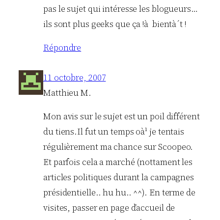
pas le sujet qui intéresse les blogueurs…
ils sont plus geeks que ça !à bientà´t !
Répondre
11 octobre, 2007
Matthieu M.
Mon avis sur le sujet est un poil différent
du tiens.Il fut un temps oà¹ je tentais
régulièrement ma chance sur Scoopeo.
Et parfois cela a marché (nottament les
articles politiques durant la campagnes
présidentielle.. hu hu.. ^^). En terme de
visites, passer en page d’accueil de