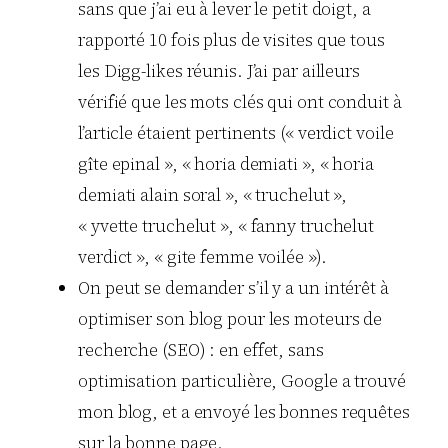
sans que j’ai eu à lever le petit doigt, a
rapporté 10 fois plus de visites que tous
les Digg-likes réunis. J’ai par ailleurs
vérifié que les mots clés qui ont conduit à
l’article étaient pertinents (« verdict voile
gîte epinal », « horia demiati », « horia
demiati alain soral », « truchelut »,
« yvette truchelut », « fanny truchelut
verdict », « gite femme voilée »).
On peut se demander s’il y a un intérêt à
optimiser son blog pour les moteurs de
recherche (SEO) : en effet, sans
optimisation particulière, Google a trouvé
mon blog, et a envoyé les bonnes requêtes
sur la bonne page.