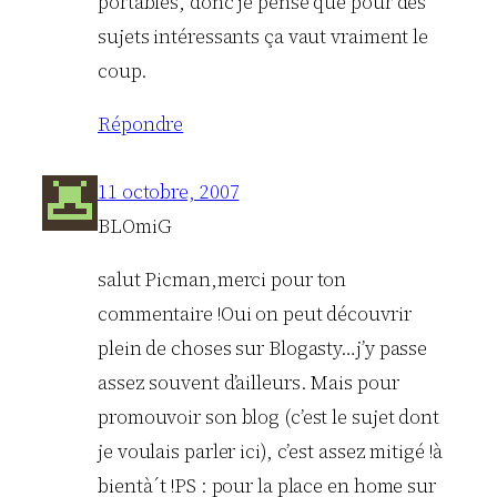
portables, donc je pense que pour des
sujets intéressants ça vaut vraiment le
coup.
Répondre
11 octobre, 2007
BLOmiG
salut Picman,merci pour ton
commentaire !Oui on peut découvrir
plein de choses sur Blogasty…j’y passe
assez souvent d’ailleurs. Mais pour
promouvoir son blog (c’est le sujet dont
je voulais parler ici), c’est assez mitigé !à
bientà´t !PS : pour la place en home sur