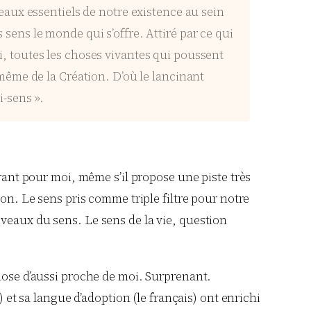
aux essentiels de notre existence au sein
s sens le monde qui s’offre. Attiré par ce qui
ci, toutes les choses vivantes qui poussent
même de la Création. D’où le lancinant
i-sens ».
irant pour moi, même s’il propose une piste très
on. Le sens pris comme triple filtre pour notre
veaux du sens. Le sens de la vie, question
chose d’aussi proche de moi. Surprenant.
 et sa langue d’adoption (le français) ont enrichi