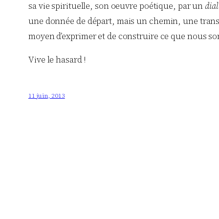
sa vie spirituelle, son oeuvre poétique, par un
dia
une donnée de départ, mais un chemin, une transfo
moyen d’exprimer et de construire ce que nous s
Vive le hasard !
11 juin, 2013