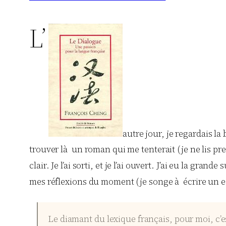
L’
autre jour, je regardais l
trouver là un roman qui me tenterait (je ne lis pres
clair. Je l’ai sorti, et je l’ai ouvert. J’ai eu la gra
mes réflexions du moment (je songe à écrire un es
Le diamant du lexique français, pour moi, c’e