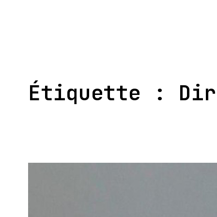
Aller
au
contenu
Étiquette :
Dir