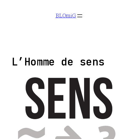
Aller
BLOmiG
au
contenu
L’Homme de sens