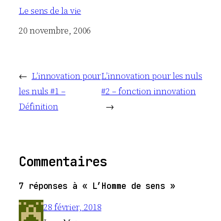
Le sens de la vie
Date
20 novembre, 2006
←
L’innovation pour
L’innovation pour les nuls
les nuls #1 –
#2 – fonction innovation
Définition
→
Commentaires
7 réponses à « L’Homme de sens »
28 février, 2018