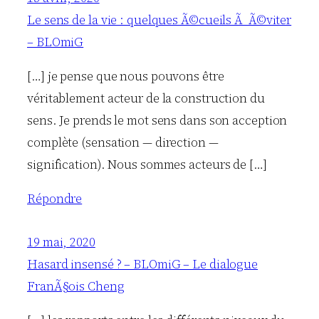
Le sens de la vie : quelques Ã©cueils Ã Ã©viter
– BLOmiG
[…] je pense que nous pouvons être
véritablement acteur de la construction du
sens. Je prends le mot sens dans son acception
complète (sensation — direction —
signification). Nous sommes acteurs de […]
Répondre
19 mai, 2020
Hasard insensé ? – BLOmiG – Le dialogue
FranÃ§ois Cheng