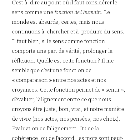
C’est-à -dire au point où il faut considérer le
sens comme une
fonction de l’humain
. Le
monde est absurde, certes, mais nous
continuons à chercher et à produire du sens.
Il faut bien, si le sens comme fonction
comporte une part de vérité, prolonger la
réflexion. Quelle est cette fonction ? Il me
semble que c’est une fonction de
« comparaison » entre nos actes et nos
croyances. Cette fonction permet de « sentir »,
d’évaluer, l’alignement entre ce que nous
croyons être juste, bon, vrai, et notre manière
de vivre (nos actes, nos pensées, nos choix).
Evaluation de l’alignement. Ou de la
cohérence, ou de l’accord, les mots sont peut-