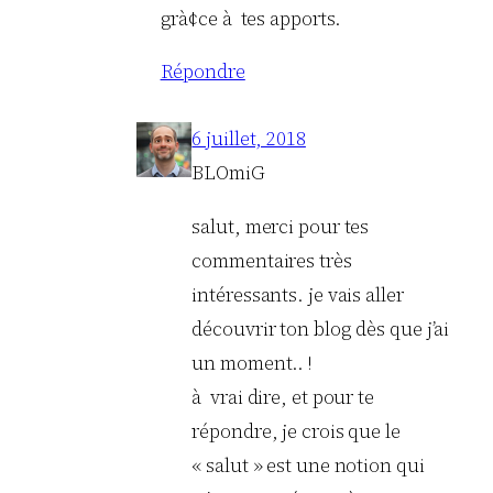
grà¢ce à tes apports.
Répondre
6 juillet, 2018
BLOmiG
salut, merci pour tes
commentaires très
intéressants. je vais aller
découvrir ton blog dès que j’ai
un moment.. !
à vrai dire, et pour te
répondre, je crois que le
« salut » est une notion qui