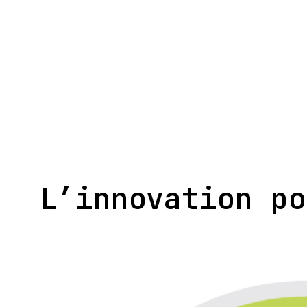
Aller
au
contenu
L’innovation po