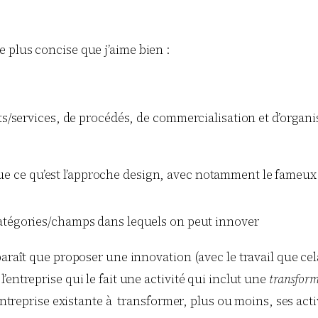
 plus concise que j’aime bien :
its/services, de procédés, de commercialisation et d’organ
que ce qu’est l’approche design, avec notamment le fameux tr
catégories/champs dans lequels on peut innover
pparaît que proposer une innovation (avec le travail que c
entreprise qui le fait une activité qui inclut une
transfor
’entreprise existante à transformer, plus ou moins, ses act