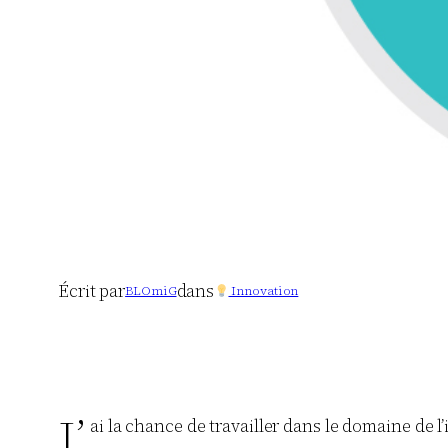
Écrit par
dans
BLOmiG
Innovation
J’
ai la chance de travailler dans le domaine de l