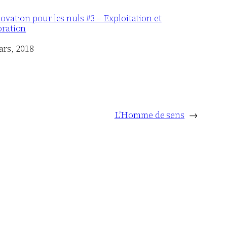
ovation pour les nuls #3 – Exploitation et
oration
ars, 2018
L’Homme de sens
→