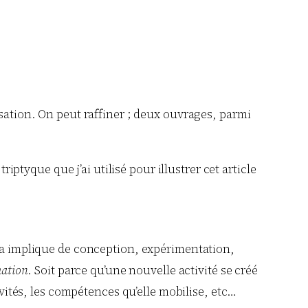
isation. On peut raffiner ; deux ouvrages, parmi
iptyque que j’ai utilisé pour illustrer cet article
ela implique de conception, expérimentation,
mation
. Soit parce qu’une nouvelle activité se créé
ivités, les compétences qu’elle mobilise, etc…