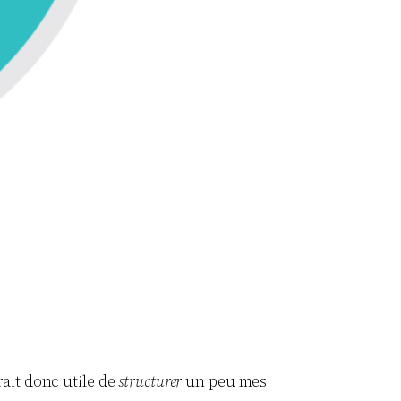
rait donc utile de
structurer
un peu mes