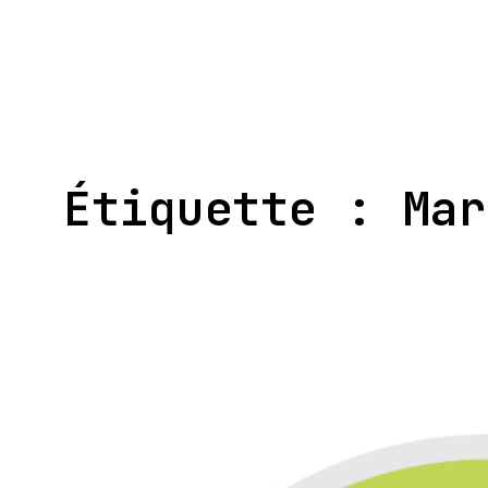
Aller
au
contenu
Étiquette :
Mar