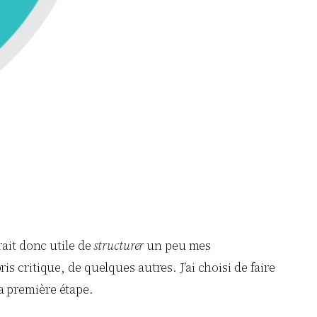
rait donc utile de
structurer
un peu mes
s critique, de quelques autres. J’ai choisi de faire
la première étape.