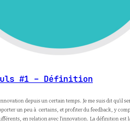
uls #1 – Définition
’innovation depuis un certain temps. Je me suis dit qu’il se
porter un peu à certains, et profiter du feedback, y compri
différents, en relation avec l’innovation. La définition est 