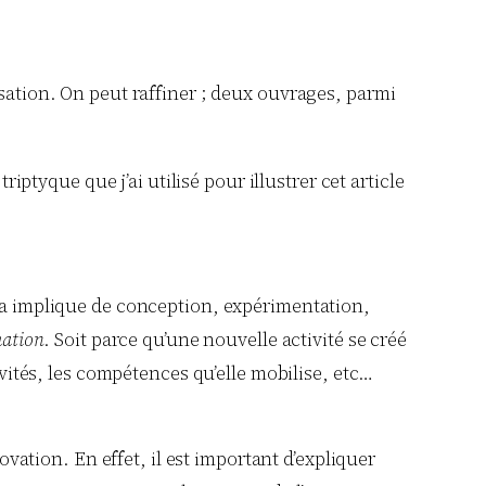
isation. On peut raffiner ; deux ouvrages, parmi
iptyque que j’ai utilisé pour illustrer cet article
ela implique de conception, expérimentation,
mation
. Soit parce qu’une nouvelle activité se créé
ivités, les compétences qu’elle mobilise, etc…
ovation. En effet, il est important d’expliquer