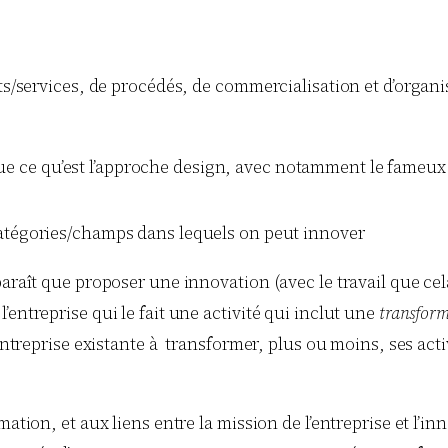
its/services, de procédés, de commercialisation et d’organ
que ce qu’est l’approche design, avec notamment le fameux tr
catégories/champs dans lequels on peut innover
pparaît que proposer une innovation (avec le travail que c
entreprise qui le fait une activité qui inclut une
transfor
’entreprise existante à transformer, plus ou moins, ses act
tion, et aux liens entre la mission de l’entreprise et l’inn