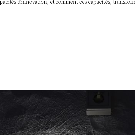
apacités d’innovation, et comment ces capacités, transform