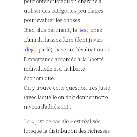
peut obtenir lorsqu’on cherche à
utiliser des catégories peu claires
pour évaluer les choses.
Bien plus pertinent, le
t
e
s
t
chez
L’ami du laissez-faire (dont j’avais
d
é
j
à
parlé), basé sur l’évaluation de
l’importance accordée à la liberté
individuelle et à la liberté
économique.
On y trouve cette question très juste
(avec laquelle on doit donner notre
niveau d’adhésion) :
La « justice sociale » est réalisée
lorsque la distribution des richesses