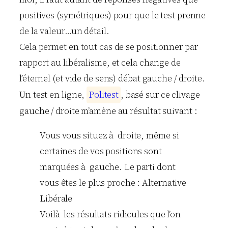
positives (symétriques) pour que le test prenne
de la valeur…un détail.
Cela permet en tout cas de se positionner par
rapport au libéralisme, et cela change de
l’éternel (et vide de sens) débat gauche / droite.
Un test en ligne,
P
o
l
i
t
e
s
t
, basé sur ce clivage
gauche / droite m’amène au résultat suivant :
Vous vous situez à droite, même si
certaines de vos positions sont
marquées à gauche. Le parti dont
vous êtes le plus proche : Alternative
Libérale
Voilà les résultats ridicules que l’on