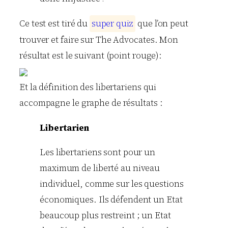
Ce test est tiré du
s
u
p
e
r
q
u
i
z
que l’on peut
trouver et faire sur The Advocates. Mon
résultat est le suivant (point rouge):
Et la définition des libertariens qui
accompagne le graphe de résultats :
Libertarien
Les libertariens sont pour un
maximum de liberté au niveau
individuel, comme sur les questions
économiques. Ils défendent un Etat
beaucoup plus restreint ; un Etat