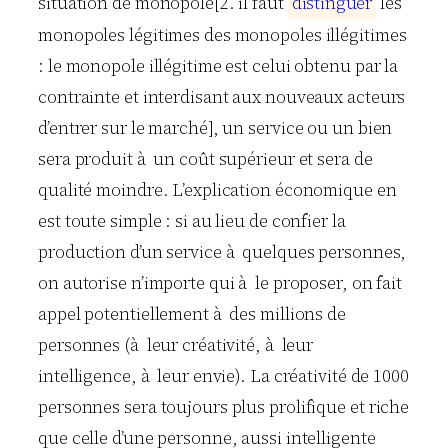
situation de monopole[2. il faut
d
i
s
t
i
n
g
u
e
r
les
monopoles légitimes des monopoles illégitimes
: le monopole illégitime est celui obtenu par la
contrainte et interdisant aux nouveaux acteurs
d’entrer sur le marché], un service ou un bien
sera produit à un coût supérieur et sera de
qualité moindre. L’explication économique en
est toute simple : si au lieu de confier la
production d’un service à quelques personnes,
on autorise n’importe qui à le proposer, on fait
appel potentiellement à des millions de
personnes (à leur créativité, à leur
intelligence, à leur envie). La créativité de 1000
personnes sera toujours plus prolifique et riche
que celle d’une personne, aussi intelligente