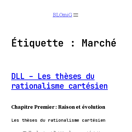
Aller
BLOmiG
au
contenu
Étiquette :
Marché
DLL – Les thèses du
rationalisme cartésien
Chapitre
Premier
: Raison et évolution
Les thèses du rationalisme cartésien