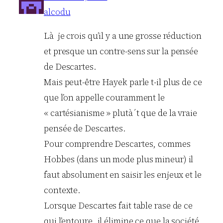
alcodu
Là je crois qu’il y a une grosse réduction
et presque un contre-sens sur la pensée
de Descartes.
Mais peut-être Hayek parle t-il plus de ce
que l’on appelle couramment le
« cartésianisme » plutà´t que de la vraie
pensée de Descartes.
Pour comprendre Descartes, commes
Hobbes (dans un mode plus mineur) il
faut absolument en saisir les enjeux et le
contexte.
Lorsque Descartes fait table rase de ce
qui l’entoure, il élimine ce que la société