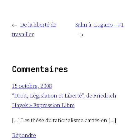
←
De la liberté de
Salin à Lugano – #1
travailler
→
Commentaires
15 octobre, 2008
“Droit, Législation et Liberté”, de Friedrich
Hayek » Expression Libre
[…] Les thèse du rationalisme cartésien […]
Répondre