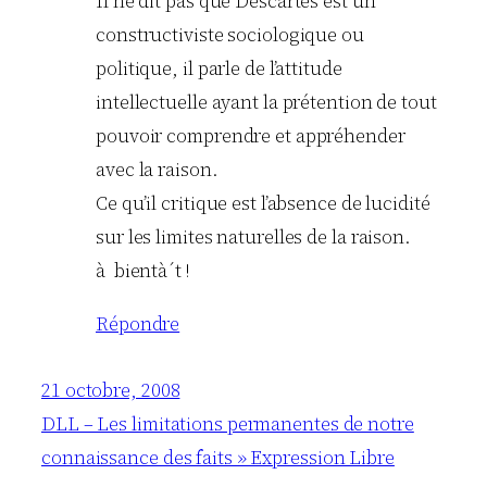
Il ne dit pas que Descartes est un
constructiviste sociologique ou
politique, il parle de l’attitude
intellectuelle ayant la prétention de tout
pouvoir comprendre et appréhender
avec la raison.
Ce qu’il critique est l’absence de lucidité
sur les limites naturelles de la raison.
à bientà´t !
Répondre
21 octobre, 2008
DLL – Les limitations permanentes de notre
connaissance des faits » Expression Libre