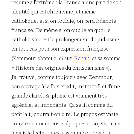
résume à l’extrême : la France a une part de son
identité qui est chrétienne, et même
catholique, et si on l’oublie, on perd l’identité
française. De même si on oublie en quoi le
catholicisme est le prolongement du judaïsme,
en tout cas pour son expression française
(Zemmour s’appuie ici sur
R
e
n
a
n
et sa somme
« Histoire des origines du christianisme »).
J’ai trouvé, comme toujours avec Zemmour,
son ouvrage à la fois érudit, instructif, et d’une
grande clarté. Sa plume est vraiment très
agréable, et tranchante. Ça se lit comme du
petit lait, pourrait-on dire. Le propos est vaste,
couvre de nombreuses époques et sujets, mais
jamais le lecteur n’est assommé ou noyé. Je