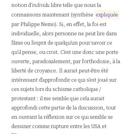
notion d’
individu
libre telle que nous la
connaissons maintenant (synthèse
e
x
p
l
i
q
u
é
e
par Philippe Nemo). Si, en effet, la foi est
individuelle, alors personne ne peut lire dans
l’âme ou l’esprit de quelqu’un pour savoir ce
qu’il pense, ou croit. C’est une donc une porte
ouverte, paradoxalement, par l’orthodoxie, à la
liberté de croyance. Il aurait peut-être été
intéressant d’approfondir ce qui s’est joué sur
ces sujets lors du schisme catholique /
protestant : il me semble que cela aurait
approfondi cette partie de la discussion, tout
en ouvrant la réflexion sur ce qui semble se
dessiner comme rupture entre les USA et