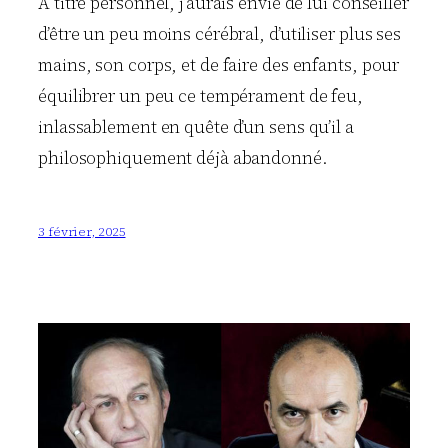
A titre personnel, j’aurais envie de lui conseiller
d’être un peu moins cérébral, d’utiliser plus ses
mains, son corps, et de faire des enfants, pour
équilibrer un peu ce tempérament de feu,
inlassablement en quête d’un sens qu’il a
philosophiquement déjà abandonné.
3 février, 2025