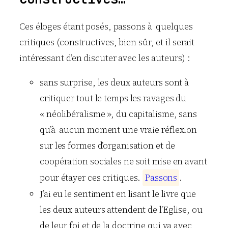
Ces éloges étant posés, passons à quelques
critiques (constructives, bien sûr, et il serait
intéressant d’en discuter avec les auteurs) :
sans surprise, les deux auteurs sont à
critiquer tout le temps les ravages du
« néolibéralisme », du capitalisme, sans
qu’à aucun moment une vraie réflexion
sur les formes d’organisation et de
coopération sociales ne soit mise en avant
pour étayer ces critiques.
P
a
s
s
o
n
s
.
J’ai eu le sentiment en lisant le livre que
les deux auteurs attendent de l’Eglise, ou
de leur foi et de la doctrine qui va avec,