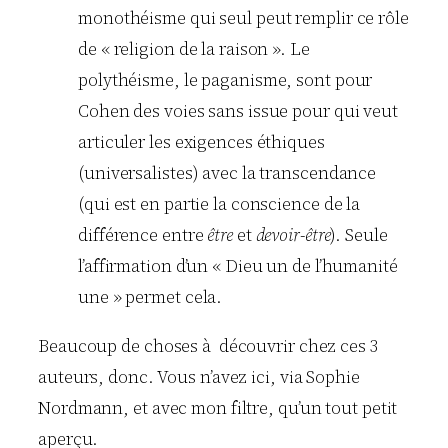
monothéisme qui seul peut remplir ce rôle
de « religion de la raison ». Le
polythéisme, le paganisme, sont pour
Cohen des voies sans issue pour qui veut
articuler les exigences éthiques
(universalistes) avec la transcendance
(qui est en partie la conscience de la
différence entre
être
et
devoir-être
). Seule
l’affirmation d’un « Dieu un de l’humanité
une » permet cela.
Beaucoup de choses à découvrir chez ces 3
auteurs, donc. Vous n’avez ici, via Sophie
Nordmann, et avec mon filtre, qu’un tout petit
aperçu.