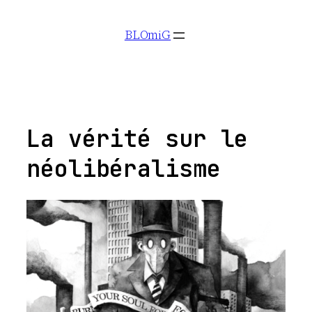
Aller
BLOmiG
au
contenu
La vérité sur le
néolibéralisme