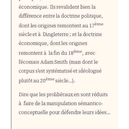
économique. Ils revalident bien la
différence entre la doctrine politique,
ème
dont les origines remontent au 17
siècle et à l’Angleterre ; et la doctrine
économique, dont les origines
ème
remontent à la fin du 18
, avec
l’écossais
Adam Smith
(mais dont le
corpus s’est systématisé et idéologisé
ème
plutôt au 20
siècle…).
Dire que les prolibéraux en sont réduits
à faire de la manipulation sémantico-
conceptuelle pour défendre leurs idées…