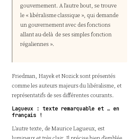
gouvernement. A l’autre bout, se trouve
le « libéralisme classique », qui demande
un gouvernement avec des fonctions
allant au-delà de ses simples fonction
régaliennes ».
Friedman, Hayek
et
Nozick
sont présentés
comme les auteurs majeurs du libéralisme, et
représentatifs de ses différentes courants.
Lagueux : texte remarquable et … en
français !
L’autre texte, de
Maurice Lagueux
, est
lumineux et très clair. Il précise bien d’emblée,