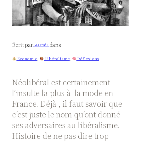
Écrit par
dans
BLOmiG
Economie
, 
Libéralisme
, 
Réflexions
Néolibéral est certainement
l’insulte la plus à la mode en
France. Déjà , il faut savoir que
c’est juste le nom qu’ont donné
ses adversaires au libéralisme.
Histoire de ne pas dire trop