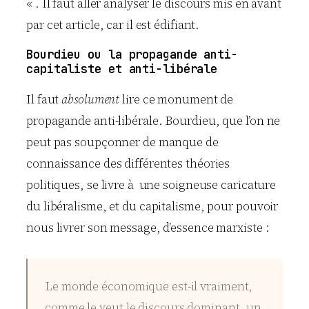
« . Il faut aller analyser le discours mis en avant
par cet article, car il est édifiant.
Bourdieu ou la propagande anti-
capitaliste et anti-libérale
Il faut
absolument
lire ce monument de
propagande anti-libérale.
Bourdieu
, que l’on ne
peut pas soupçonner de manque de
connaissance des différentes théories
politiques, se livre à une soigneuse caricature
du libéralisme, et du capitalisme, pour pouvoir
nous livrer son message, d’essence marxiste :
Le monde économique est-il vraiment,
comme le veut le discours dominant, un