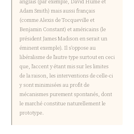
anglais (par exemple,
David Hume
et
Adam Smith
) mais aussi français
(comme
Alexis de Tocqueville
et
Benjamin Constant
) et américains (le
président
James Madison
en serait un
éminent exemple). Il s’oppose au
libéralisme de l’autre type surtout en ceci
que, l’accent y étant mis sur les limites
de la raison, les interventions de celle-ci
y sont minimisées au profit de
mécanismes purement spontanés, dont
le marché constitue naturellement le
prototype.