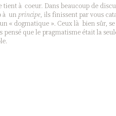
me tient à coeur. Dans beaucoup de discu
p à un
principe
, ils finissent par vous c
re un « dogmatique ». Ceux là bien sûr,
emps pensé que le pragmatisme était la seu
le.