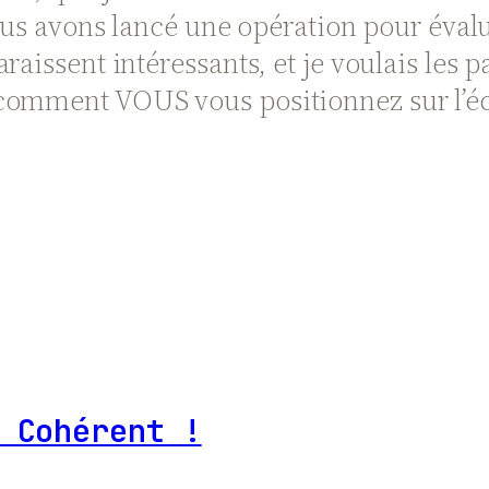
us avons lancé une opération pour évalu
aissent intéressants, et je voulais les p
 comment VOUS vous positionnez sur l’é
 Cohérent !