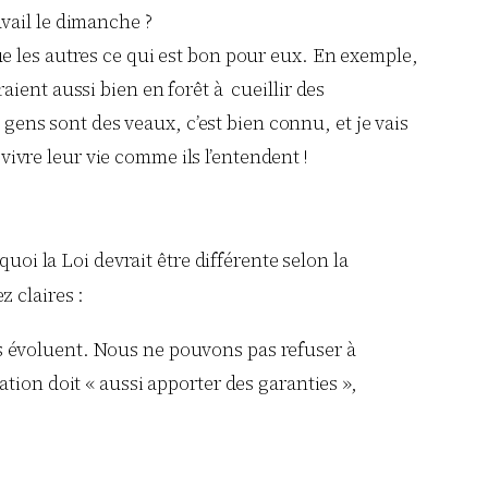
avail le dimanche ?
ue les autres ce qui est bon pour eux. En exemple,
aient aussi bien en forêt à cueillir des
gens sont des veaux, c’est bien connu, et je vais
ivre leur vie comme ils l’entendent !
uoi la Loi devrait être différente selon la
z claires :
ses évoluent. Nous ne pouvons pas refuser à
ation doit « aussi apporter des garanties »,