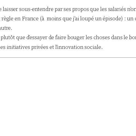
laisser sous-entendre par ses propos que les salariés n’on
a règle en France (à moins que j’ai loupé un épisode) : un
autre.
 plutôt que d’essayer de faire bouger les choses dans le b
es initiatives privées et l’innovation sociale.