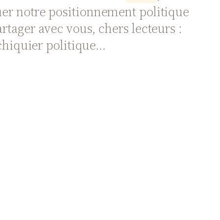
er notre positionnement politique
artager avec vous, chers lecteurs :
chiquier politique…