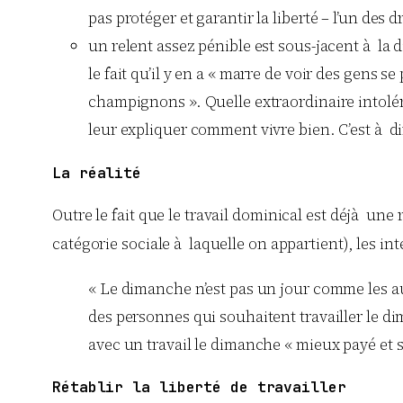
pas protéger et garantir la liberté – l’un des
un relent assez pénible est sous-jacent à la 
le fait qu’il y en a « marre de voir des gens 
champignons ». Quelle extraordinaire intoléra
leur expliquer comment vivre bien. C’est à di
La réalité
Outre le fait que le travail dominical est déjà une
catégorie sociale à laquelle on appartient), les in
« Le dimanche n’est pas un jour comme les au
des personnes qui souhaitent travailler le dim
avec un travail le dimanche « mieux payé et su
Rétablir la liberté de travailler