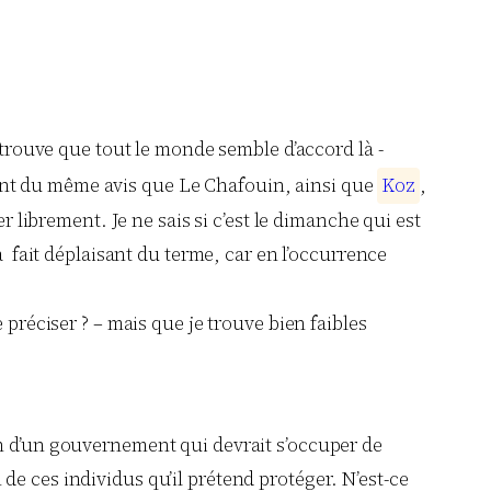
e trouve que tout le monde semble d’accord là -
nt du même avis que Le Chafouin, ainsi que
K
o
z
,
r librement. Je ne sais si c’est le dimanche qui est
à fait déplaisant du terme, car en l’occurrence
réciser ? – mais que je trouve bien faibles
ion d’un gouvernement qui devrait s’occuper de
 de ces individus qu’il prétend protéger. N’est-ce