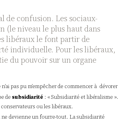
al de confusion. Les sociaux-
on (le niveau le plus haut dans
s libéraux le font partir de
rté individuelle. Pour les libéraux,
ie du pouvoir sur un organe
 je n’ai pas pu m’empêcher de commencer à dévorer
ipe de
subsidiarité
: « Subsidiarité et libéralisme ».
 conservateurs ou les libéraux.
a ne devienne un fourre-tout. La subsidiarité