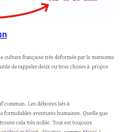
on
ne culture française très déformée par le marxisme
t utile de rappeler deux ou trois choses à propos
tif commun. Les déboires liés à
: de formidables aventures humaines. Quelle que
 trouve cela très noble. Tout est toujours