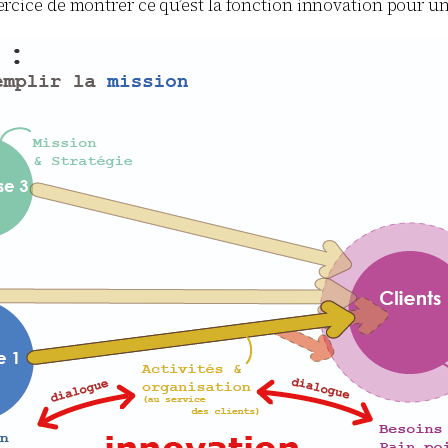
’exercice de montrer ce qu’est la fonction innovation pour u