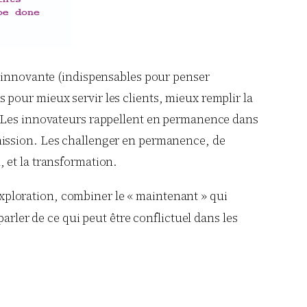
n innovante (indispensables pour penser
es pour mieux servir les clients, mieux remplir la
s. Les innovateurs rappellent en permanence dans
mission. Les challenger en permanence, de
n, et la transformation.
 exploration, combiner le « maintenant » qui
arler de ce qui peut être conflictuel dans les