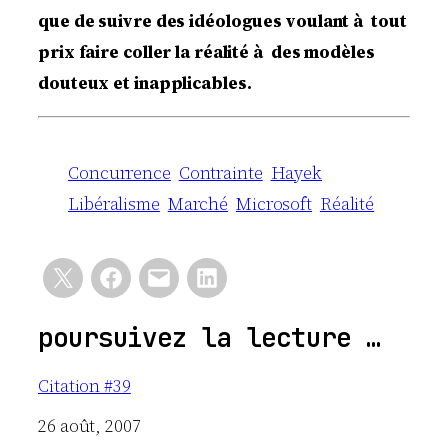
que de suivre des idéologues voulant à tout
prix faire coller la réalité à des modèles
douteux et inapplicables.
Concurrence
Contrainte
Hayek
Libéralisme
Marché
Microsoft
Réalité
poursuivez la lecture …
Citation #39
Date
26 août, 2007