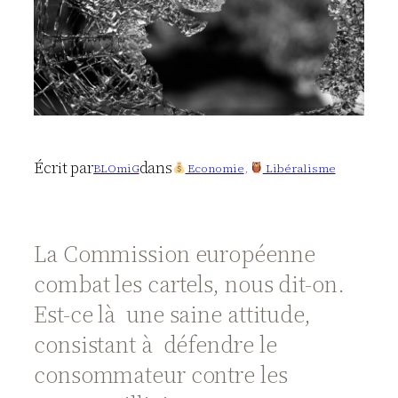
Écrit par
dans
BLOmiG
Economie
, 
Libéralisme
La Commission européenne
combat les cartels, nous dit-on.
Est-ce là une saine attitude,
consistant à défendre le
consommateur contre les