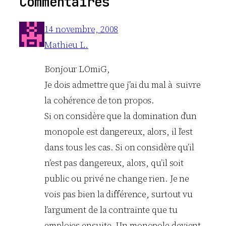
Commentaires
14 novembre, 2008
Mathieu L.
Bonjour LOmiG,
Je dois admettre que j’ai du mal à suivre
la cohérence de ton propos.
Si on considère que la domination d’un
monopole est dangereux, alors, il l’est
dans tous les cas. Si on considère qu’il
n’est pas dangereux, alors, qu’il soit
public ou privé ne change rien. Je ne
vois pas bien la différence, surtout vu
l’argument de la contrainte que tu
emploies ensuite. Un monopole devient