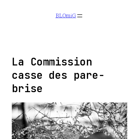
Aller
BLOmiG
au
contenu
La Commission
casse des pare-
brise