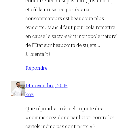
concurrence n’est pas libre, justement,
et oà¹ la nuisance portée aux
consommateurs est beaucoup plus
évidente. Mais il faut pour cela remettre
en cause le sacro-saint monopole naturel
de l’Etat sur beaucoup de sujets…
à bientà´t !
Répondre
14 novembre, 2008
koz
Que répondra-tu à celui qui te dira :
« commencez-donc par lutter contre les
cartels même pas contraints » ?