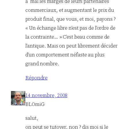
à mal les marges de leurs partenaires
commerciaux, et augmentant le prix du
produit final, que vous, et moi, payons ?
« Un échange libre n’est pas de l’ordre de
la contrainte… » C’est beau comme de
l’antique. Mais on peut librement décider
d’un comportement néfaste au plus
grand nombre.
Répondre
14 novembre, 2008
BLOmiG
salut,
on peut se tutoyer, non ? dis moi si le