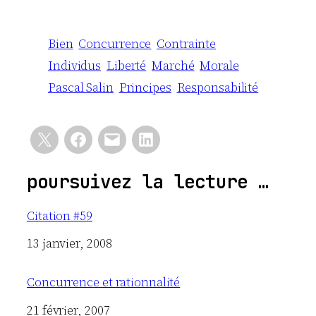
Bien
Concurrence
Contrainte
Individus
Liberté
Marché
Morale
Pascal Salin
Principes
Responsabilité
poursuivez la lecture …
Citation #59
Date
13 janvier, 2008
Concurrence et rationnalité
Date
21 février, 2007