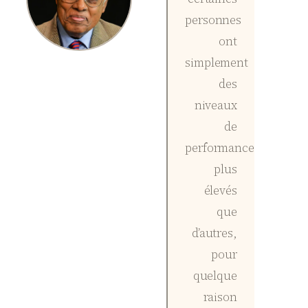
personnes
ont
simplement
des
niveaux
de
performance
plus
élevés
que
d’autres,
pour
quelque
raison