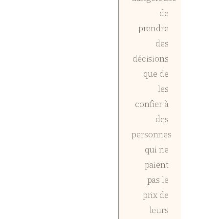
de
prendre
des
décisions
que de
les
confier à
des
personnes
qui ne
paient
pas le
prix de
leurs