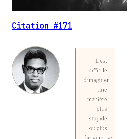
Citation #171
Il est
difficile
d’imaginer
une
manière
plus
stupide
ou plus
dangereuse