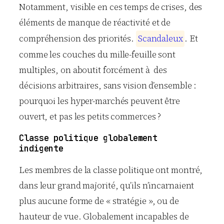
Notamment, visible en ces temps de crises, des
éléments de manque de réactivité et de
compréhension des priorités.
S
c
a
n
d
a
l
e
u
x
. Et
comme les couches du mille-feuille sont
multiples, on aboutit forcément à des
décisions arbitraires, sans vision d’ensemble :
pourquoi les hyper-marchés peuvent être
ouvert, et pas les petits commerces ?
Classe politique globalement
indigente
Les membres de la classe politique ont montré,
dans leur grand majorité, qu’ils n’incarnaient
plus aucune forme de « stratégie », ou de
hauteur de vue. Globalement incapables de