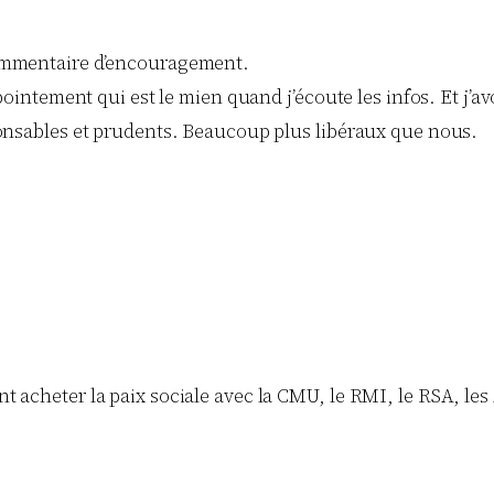
commentaire d’encouragement.
ppointement qui est le mien quand j’écoute les infos. Et j’
ponsables et prudents. Beaucoup plus libéraux que nous.
 acheter la paix sociale avec la CMU, le RMI, le RSA, les 