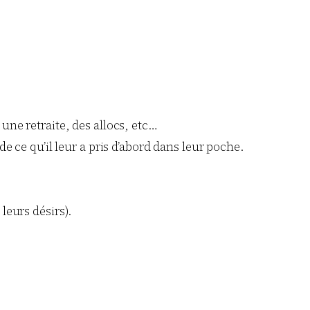
une retraite, des allocs, etc…
e ce qu’il leur a pris d’abord dans leur poche.
leurs désirs).