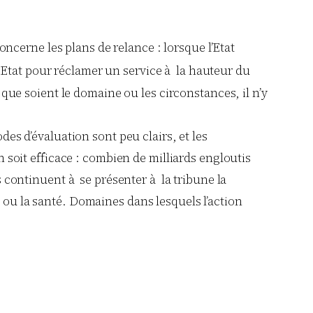
oncerne les plans de relance : lorsque l’Etat
l’Etat pour réclamer un service à la hauteur du
que soient le domaine ou les circonstances, il n’y
des d’évaluation sont peu clairs, et les
n soit efficace : combien de milliards engloutis
ts continuent à se présenter à la tribune la
 ou la santé. Domaines dans lesquels l’action