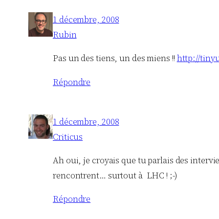
1 décembre, 2008
Rubin
Pas un des tiens, un des miens !!
http://tin
Répondre
1 décembre, 2008
Criticus
Ah oui, je croyais que tu parlais des inter
rencontrent… surtout à LHC ! ;-)
Répondre