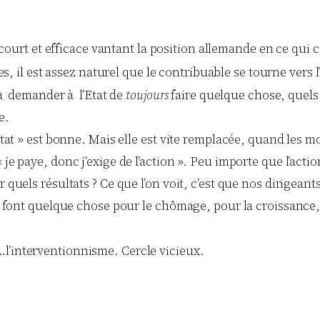
court et efficace vantant la position allemande en ce qui c
s, il est assez naturel que le contribuable se tourne vers 
à à demander à l’Etat de
toujours
faire quelque chose, quels 
e.
ltat » est bonne. Mais elle est vite remplacée, quand les mo
je paye, donc j’exige de l’action ». Peu importe que l’actio
 quels résultats ? Ce que l’on voit, c’est que nos dirigean
ls font quelque chose pour le chômage, pour la croissance,
l’interventionnisme. Cercle vicieux.