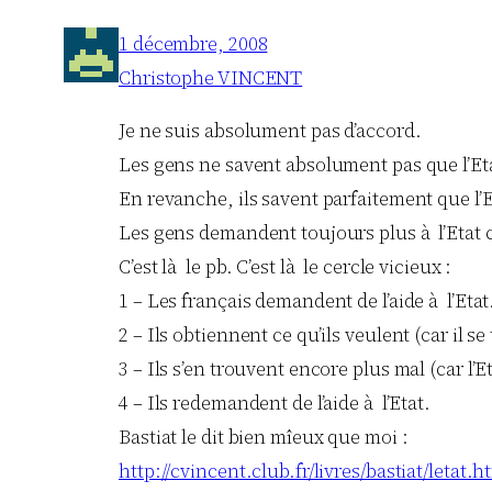
1 décembre, 2008
Christophe VINCENT
Je ne suis absolument pas d’accord.
Les gens ne savent absolument pas que l’Eta
En revanche, ils savent parfaitement que l’E
Les gens demandent toujours plus à l’Etat car
C’est là le pb. C’est là le cercle vicieux :
1 – Les français demandent de l’aide à l’Etat
2 – Ils obtiennent ce qu’ils veulent (car il
3 – Ils s’en trouvent encore plus mal (car l’
4 – Ils redemandent de l’aide à l’Etat.
Bastiat le dit bien mîeux que moi :
http://cvincent.club.fr/livres/bastiat/letat.h