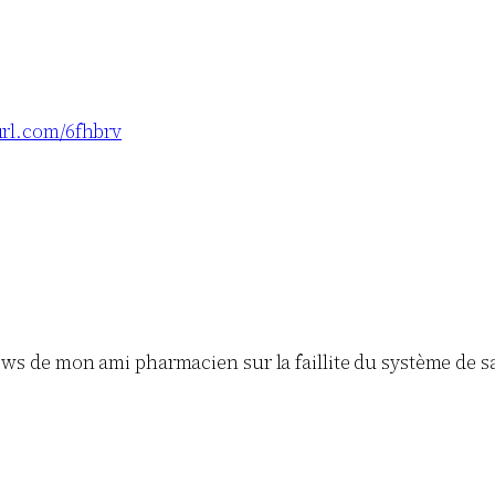
yurl.com/6fhbrv
views de mon ami pharmacien sur la faillite du système de 