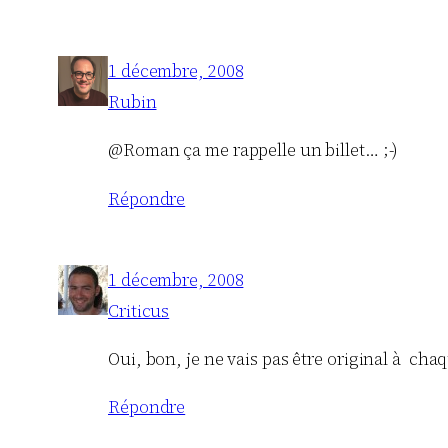
1 décembre, 2008
Rubin
@Roman ça me rappelle un billet… ;-)
Répondre
1 décembre, 2008
Criticus
Oui, bon, je ne vais pas être original à chaqu
Répondre