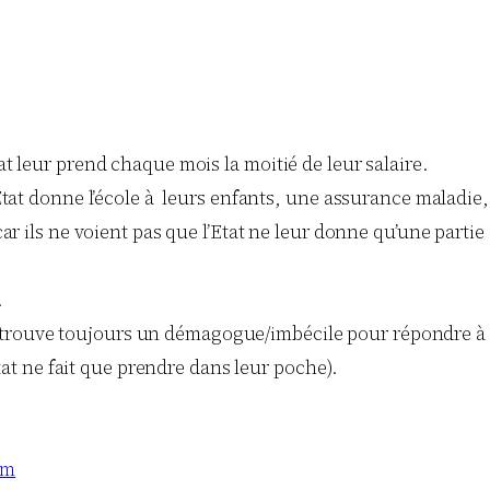
t leur prend chaque mois la moitié de leur salaire.
tat donne l’école à leurs enfants, une assurance maladie, 
 ils ne voient pas que l’Etat ne leur donne qu’une partie d
.
 se trouve toujours un démagogue/imbécile pour répondre à 
Etat ne fait que prendre dans leur poche).
tm