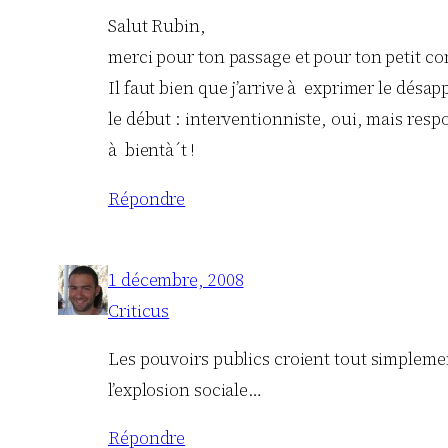
Salut Rubin,
merci pour ton passage et pour ton petit 
Il faut bien que j’arrive à exprimer le désa
le début : interventionniste, oui, mais res
à bientà´t !
Répondre
1 décembre, 2008
Criticus
Les pouvoirs publics croient tout simplement
l’explosion sociale…
Répondre