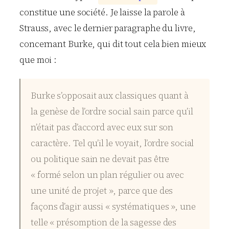
constitue une société. Je laisse la parole à
Strauss, avec le dernier paragraphe du livre,
concernant Burke, qui dit tout cela bien mieux
que moi :
Burke s’opposait aux classiques quant à
la genèse de l’ordre social sain parce qu’il
n’était pas d’accord avec eux sur son
caractère. Tel qu’il le voyait, l’ordre social
ou politique sain ne devait pas être
« formé selon un plan régulier ou avec
une unité de projet », parce que des
façons d’agir aussi « systématiques », une
telle « présomption de la sagesse des