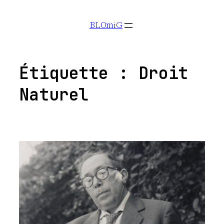
Aller
BLOmiG
au
contenu
Étiquette :
Droit
Naturel