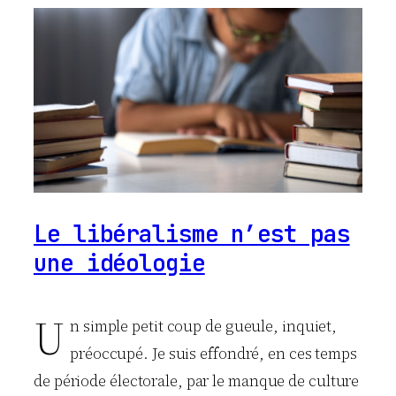
Le libéralisme n’est pas
une idéologie
U
n simple petit coup de gueule, inquiet,
préoccupé. Je suis effondré, en ces temps
de période électorale, par le manque de culture