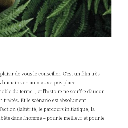
laisir de vous le conseiller. C’est un film très
s humains en animaux a pris place.
ble du terme -, et l’histoire ne souffre d’aucun
n traités. Et le scénario est absolument
ion (l’altérité, le parcours initiatique, la
e bête dans l’homme – pour le meilleur et pour le