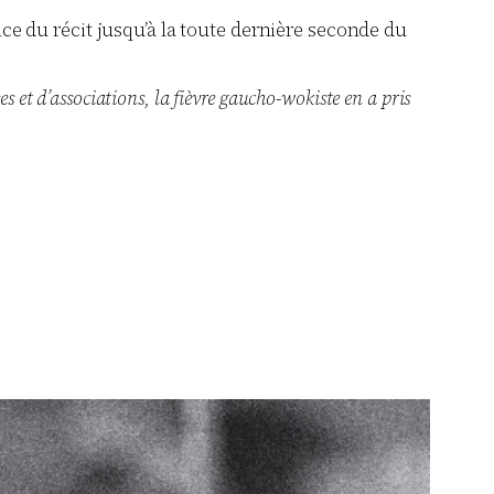
ance du récit jusqu’à la toute dernière seconde du
s et d’associations, la fièvre gaucho-wokiste en a pris