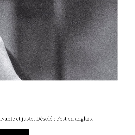
vante et juste. Désolé : c’est en anglais.