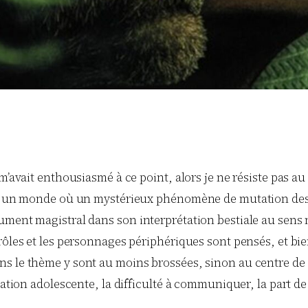
’avait enthousiasmé à ce point, alors je ne résiste pas au p
dans un monde où un mystérieux phénomène de mutation de
ment magistral dans son interprétation bestiale au sens no
rôles et les personnages périphériques sont pensés, et bie
le thème y sont au moins brossées, sinon au centre de l’act
mation adolescente, la difficulté à communiquer, la part d