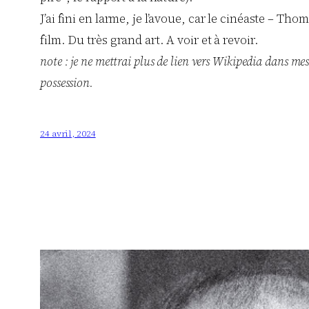
J’ai fini en larme, je l’avoue, car le cinéaste – Th
film. Du très grand art. A voir et à revoir.
note : je ne mettrai plus de lien vers Wikipedia dans mes
possession.
24 avril, 2024