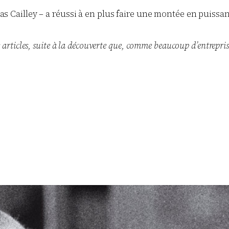
omas Cailley – a réussi à en plus faire une montée en puiss
 articles, suite à la découverte que, comme beaucoup d’entreprise