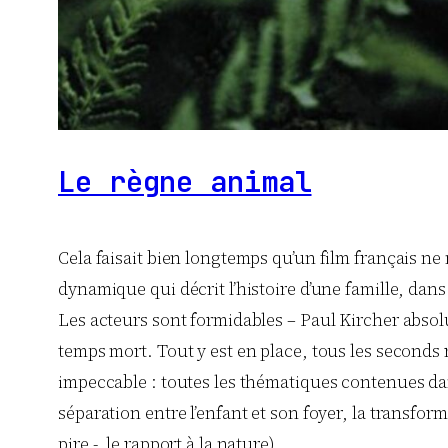
Le règne animal
Cela faisait bien longtemps qu’un film français ne m
dynamique qui décrit l’histoire d’une famille, 
Les acteurs sont formidables – Paul Kircher absolu
temps mort. Tout y est en place, tous les seconds 
impeccable : toutes les thématiques contenues dans 
séparation entre l’enfant et son foyer, la transfor
pire -, le rapport à la nature).