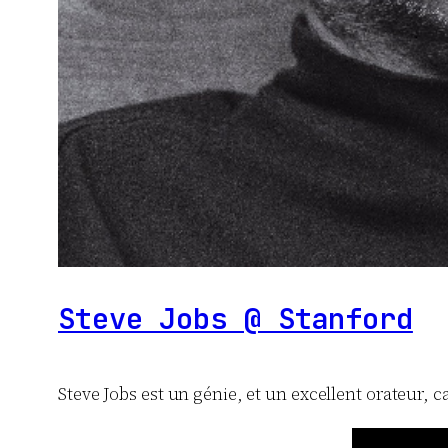
Steve Jobs @ Stanford
Steve Jobs est un génie, et un excellent orateur, c