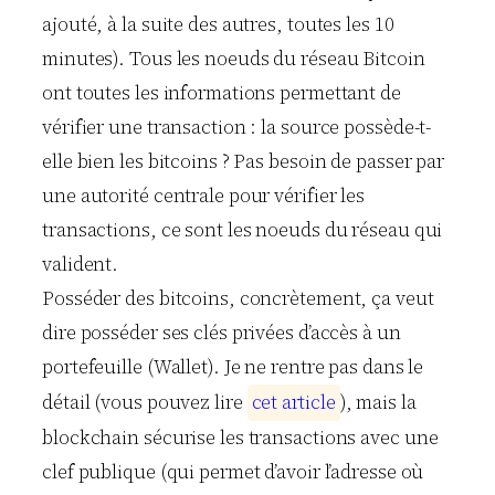
ajouté, à la suite des autres, toutes les 10
minutes). Tous les noeuds du réseau Bitcoin
ont toutes les informations permettant de
vérifier une transaction : la source possède-t-
elle bien les bitcoins ? Pas besoin de passer par
une autorité centrale pour vérifier les
transactions, ce sont les noeuds du réseau qui
valident.
Posséder des bitcoins, concrètement, ça veut
dire posséder ses clés privées d’accès à un
portefeuille (Wallet). Je ne rentre pas dans le
détail (vous pouvez lire
c
e
t
a
r
t
i
c
l
e
), mais la
blockchain sécurise les transactions avec une
clef publique (qui permet d’avoir l’adresse où