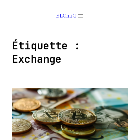
Aller
BLOmiG
au
contenu
Étiquette :
Exchange