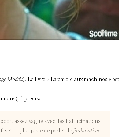
age Models
). Le livre « La parole aux machines » est
oins), il précise :
apport assez vague avec des hallucinations
Il serait plus juste de parler de
faubulation