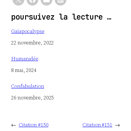
poursuivez la lecture …
Gaïapocalypse
Date
22 novembre, 2022
Humanidée
Date
8 mai, 2024
Confabulation
Date
26 novembre, 2025
←
Citation #150
Citation #151
→